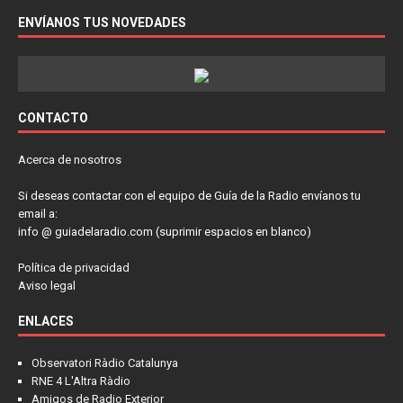
ENVÍANOS TUS NOVEDADES
CONTACTO
Acerca de nosotros
Si deseas contactar con el equipo de Guía de la Radio envíanos tu
email a:
info @ guiadelaradio.com (suprimir espacios en blanco)
Política de privacidad
Aviso legal
ENLACES
Observatori Ràdio Catalunya
RNE 4 L'Altra Ràdio
Amigos de Radio Exterior