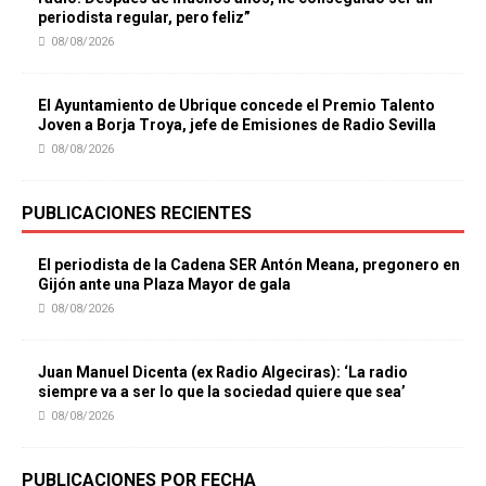
periodista regular, pero feliz”
08/08/2026
El Ayuntamiento de Ubrique concede el Premio Talento
Joven a Borja Troya, jefe de Emisiones de Radio Sevilla
08/08/2026
PUBLICACIONES RECIENTES
El periodista de la Cadena SER Antón Meana, pregonero en
Gijón ante una Plaza Mayor de gala
08/08/2026
Juan Manuel Dicenta (ex Radio Algeciras): ‘La radio
siempre va a ser lo que la sociedad quiere que sea’
08/08/2026
PUBLICACIONES POR FECHA