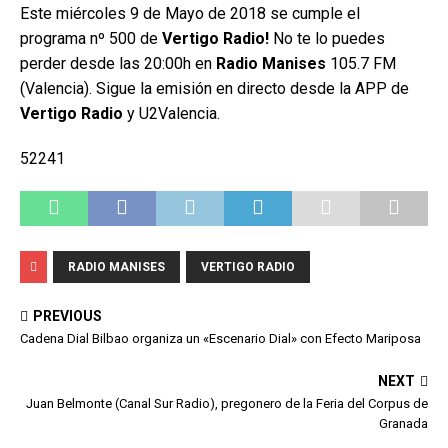
Este miércoles 9 de Mayo de 2018 se cumple el
programa nº 500 de
Vertigo Radio!
No te lo puedes
perder desde las 20:00h en
Radio Manises
105.7 FM
(Valencia). Sigue la emisión en directo desde la APP de
Vertigo Radio
y U2Valencia.
52241
RADIO MANISES
VERTIGO RADIO
PREVIOUS
Cadena Dial Bilbao organiza un «Escenario Dial» con Efecto Mariposa
NEXT
Juan Belmonte (Canal Sur Radio), pregonero de la Feria del Corpus de
Granada