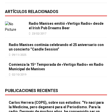
ARTÍCULOS RELACIONADOS
Radio Manises emitió «Vertigo Radio» desde
el Irish Pub Dreams Beer
23/02/2017
Radio Manises continúa celebrando el 25 aniversario con
un concierto ”Candle Session”
09/11/2025
Comienza la 15ª Temporada de «Vertigo Radio» en Radio
Municipal de Manises
02/10/2019
PUBLICACIONES RECIENTES
Carlos Herrera (COPE), sobre sus estudios: “Yo nací para
la Medicina, pero degeneré para el Periodismo. Para la
radio. Después de muchos años, he conseguido ser un