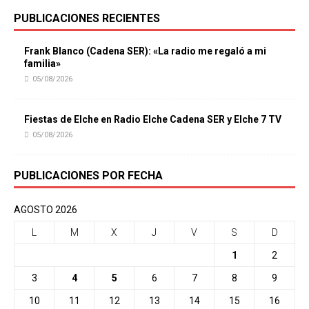
PUBLICACIONES RECIENTES
Frank Blanco (Cadena SER): «La radio me regaló a mi
familia»
05/08/2026
Fiestas de Elche en Radio Elche Cadena SER y Elche 7 TV
05/08/2026
PUBLICACIONES POR FECHA
AGOSTO 2026
L
M
X
J
V
S
D
1
2
3
4
5
6
7
8
9
10
11
12
13
14
15
16