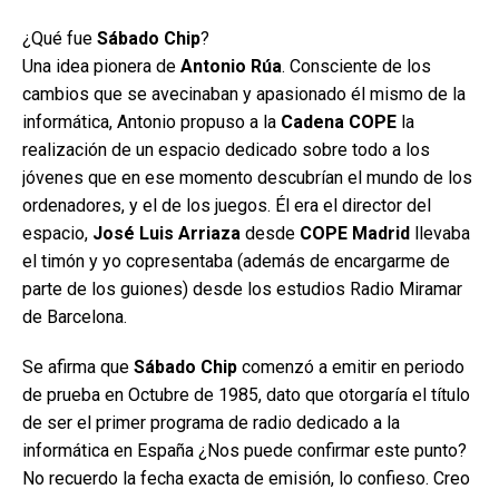
¿Qué fue
Sábado Chip
?
Una idea pionera de
Antonio Rúa
. Consciente de los
cambios que se avecinaban y apasionado él mismo de la
informática, Antonio propuso a la
Cadena COPE
la
realización de un espacio dedicado sobre todo a los
jóvenes que en ese momento descubrían el mundo de los
ordenadores, y el de los juegos. Él era el director del
espacio,
José Luis Arriaza
desde
COPE Madrid
llevaba
el timón y yo copresentaba (además de encargarme de
parte de los guiones) desde los estudios Radio Miramar
de Barcelona.
Se afirma que
Sábado Chip
comenzó a emitir en periodo
de prueba en Octubre de 1985, dato que otorgaría el título
de ser el primer programa de radio dedicado a la
informática en España ¿Nos puede confirmar este punto?
No recuerdo la fecha exacta de emisión, lo confieso. Creo