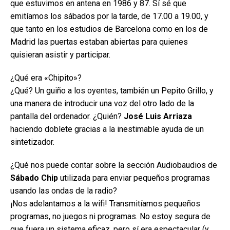
que estuvimos en antena en 1986 y 87. Sí sé que
emitíamos los sábados por la tarde, de 17.00 a 19.00, y
que tanto en los estudios de Barcelona como en los de
Madrid las puertas estaban abiertas para quienes
quisieran asistir y participar.
¿Qué era «Chipito»?
¿Qué? Un guiño a los oyentes, también un Pepito Grillo, y
una manera de introducir una voz del otro lado de la
pantalla del ordenador. ¿Quién?
José Luis Arriaza
haciendo doblete gracias a la inestimable ayuda de un
sintetizador.
¿Qué nos puede contar sobre la sección Audiobaudios de
Sábado Chip
utilizada para enviar pequeños programas
usando las ondas de la radio?
¡Nos adelantamos a la wifi! Transmitíamos pequeños
programas, no juegos ni programas. No estoy segura de
que fuera un sistema eficaz, pero sí era espectacular (y