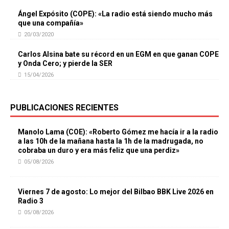
Ángel Expósito (COPE): «La radio está siendo mucho más
que una compañía»
20/03/2020
Carlos Alsina bate su récord en un EGM en que ganan COPE
y Onda Cero; y pierde la SER
15/04/2026
PUBLICACIONES RECIENTES
Manolo Lama (COE): «Roberto Gómez me hacía ir a la radio
a las 10h de la mañana hasta la 1h de la madrugada, no
cobraba un duro y era más feliz que una perdiz»
05/08/2026
Viernes 7 de agosto: Lo mejor del Bilbao BBK Live 2026 en
Radio 3
05/08/2026