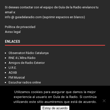
Si deseas contactar con el equipo de Guía de la Radio envíanos tu
email a:
info @ guiadelaradio.com (suprimir espacios en blanco)
Política de privacidad
Aviso legal
ENLACES
Observatori Ràdio Catalunya
RNE 4 L'Altra Ràdio
Amigos de Radio Exterior
U.R.E.
ADXB
FM Musical
Escuchar radios online
Utilizamos cookies para asegurar que damos la mejor
experiencia al usuario en Guía de la Radio. Si continúa
utilizando este sitio asumiremos que está de acuerdo.
Estoy de acuerdo