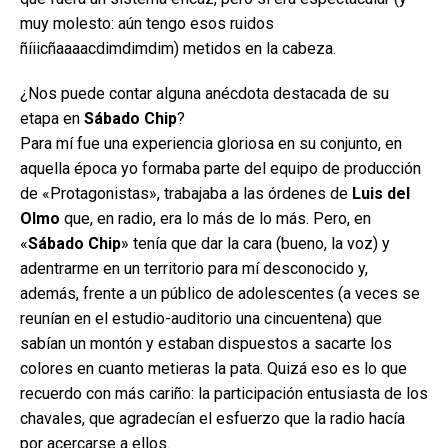
muy molesto: aún tengo esos ruidos
ñíiicñaaaacdimdimdim) metidos en la cabeza.
¿Nos puede contar alguna anécdota destacada de su
etapa en
Sábado Chip
?
Para mí fue una experiencia gloriosa en su conjunto, en
aquella época yo formaba parte del equipo de producción
de «Protagonistas», trabajaba a las órdenes de
Luis del
Olmo
que, en radio, era lo más de lo más. Pero, en
«
Sábado Chip
» tenía que dar la cara (bueno, la voz) y
adentrarme en un territorio para mí desconocido y,
además, frente a un público de adolescentes (a veces se
reunían en el estudio-auditorio una cincuentena) que
sabían un montón y estaban dispuestos a sacarte los
colores en cuanto metieras la pata. Quizá eso es lo que
recuerdo con más cariño: la participación entusiasta de los
chavales, que agradecían el esfuerzo que la radio hacía
por acercarse a ellos.