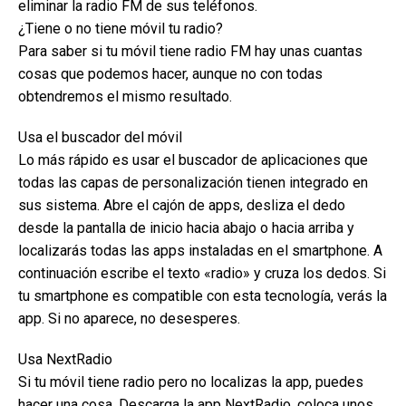
eliminar la radio FM de sus teléfonos.
¿Tiene o no tiene móvil tu radio?
Para saber si tu móvil tiene radio FM hay unas cuantas
cosas que podemos hacer, aunque no con todas
obtendremos el mismo resultado.
Usa el buscador del móvil
Lo más rápido es usar el buscador de aplicaciones que
todas las capas de personalización tienen integrado en
sus sistema. Abre el cajón de apps, desliza el dedo
desde la pantalla de inicio hacia abajo o hacia arriba y
localizarás todas las apps instaladas en el smartphone. A
continuación escribe el texto «radio» y cruza los dedos. Si
tu smartphone es compatible con esta tecnología, verás la
app. Si no aparece, no desesperes.
Usa NextRadio
Si tu móvil tiene radio pero no localizas la app, puedes
hacer una cosa. Descarga la app NextRadio, coloca unos