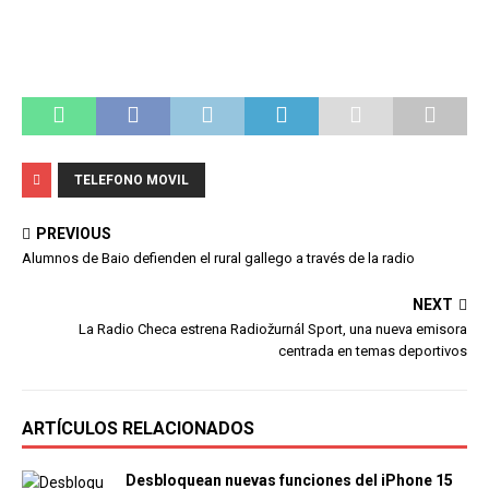
TELEFONO MOVIL
PREVIOUS
Alumnos de Baio defienden el rural gallego a través de la radio
NEXT
La Radio Checa estrena Radiožurnál Sport, una nueva emisora
centrada en temas deportivos
ARTÍCULOS RELACIONADOS
Desbloquean nuevas funciones del iPhone 15