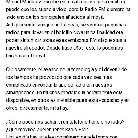
Miguel Martínez escribe en movilzona.es qie a muchos
puede que les suene a viejo, pero la Radio FM siempre ha
sido uno de los principales añadidos al móvil.
Antiguamente, aunque no lo creas, se vendían pequeñas
radios para llevar en el bolsillo cuya única finalidad era
poder sintonizar todas esas emisoras FM dispuestas a
nuestro alrededor. Desde hace años, esto lo podemos
hacer con el móvil.
Curiosamente, el avance de la tecnología y el devenir de
los tiempos ha provocado que cada vez sea más
complicado encontrar la app de radio en nuestros
smartphones. En muchos modelos la herramienta está
disponible, en otros es invisible pues está «capada» y en
otros, directamente, ni la hay.
¿Cómo podemos saber si un teléfono tiene o no radio?
¿Qué móviles suelen tener Radio FM?
Hoy en día hay un elevado número de teléfonos con