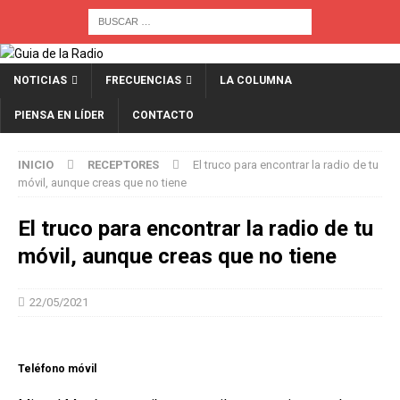
NOTICIAS
FRECUENCIAS
LA COLUMNA
PIENSA EN LÍDER
CONTACTO
INICIO
RECEPTORES
El truco para encontrar la radio de tu
móvil, aunque creas que no tiene
El truco para encontrar la radio de tu
móvil, aunque creas que no tiene
22/05/2021
Teléfono móvil