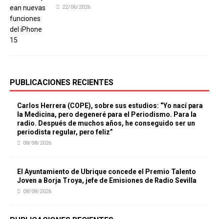
22/06/2026
PUBLICACIONES RECIENTES
Carlos Herrera (COPE), sobre sus estudios: “Yo nací para
la Medicina, pero degeneré para el Periodismo. Para la
radio. Después de muchos años, he conseguido ser un
periodista regular, pero feliz”
08/08/2026
El Ayuntamiento de Ubrique concede el Premio Talento
Joven a Borja Troya, jefe de Emisiones de Radio Sevilla
08/08/2026