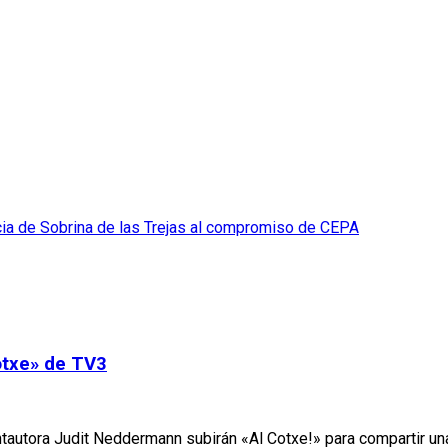
ia de Sobrina de las Trejas al compromiso de CEPA
otxe» de TV3
antautora Judit Neddermann subirán «Al Cotxe!» para compartir u