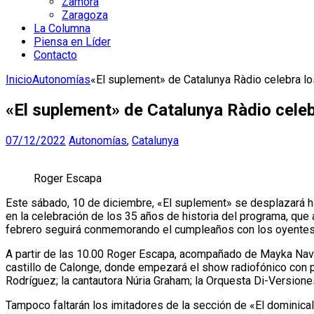
Zamora
Zaragoza
La Columna
Piensa en Líder
Contacto
Inicio
Autonomías
«El suplement» de Catalunya Ràdio celebra lo
«El suplement» de Catalunya Ràdio celeb
07/12/2022
Autonomías
,
Catalunya
Roger Escapa
Este sábado, 10 de diciembre, «El suplement» se desplazará ha
en la celebración de los 35 años de historia del programa, que
febrero seguirá conmemorando el cumpleaños con los oyentes
A partir de las 10.00 Roger Escapa, acompañado de Mayka Navarr
castillo de Calonge, donde empezará el show radiofónico con pú
Rodríguez; la cantautora Núria Graham; la Orquesta Di-Versiones,
Tampoco faltarán los imitadores de la sección de «El dominical