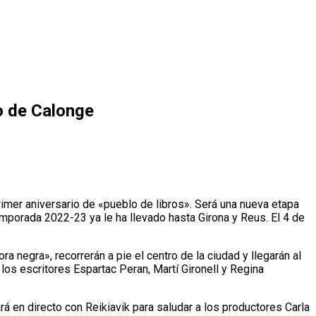
o de Calonge
mer aniversario de «pueblo de libros». Será una nueva etapa
emporada 2022-23 ya le ha llevado hasta Girona y Reus. El 4 de
negra», recorrerán a pie el centro de la ciudad y llegarán al
los escritores Espartac Peran, Martí Gironell y Regina
á en directo con Reikiavik para saludar a los productores Carla