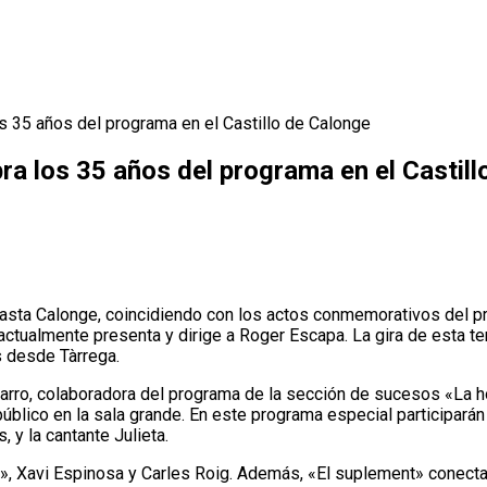
s 35 años del programa en el Castillo de Calonge
ra los 35 años del programa en el Castill
sta Calonge, coincidiendo con los actos conmemorativos del pri
 actualmente presenta y dirige a Roger Escapa. La gira de esta t
 desde Tàrrega.
o, colaboradora del programa de la sección de sucesos «La hora 
blico en la sala grande. En este programa especial participarán 
 y la cantante Julieta.
», Xavi Espinosa y Carles Roig. Además, «El suplement» conectar