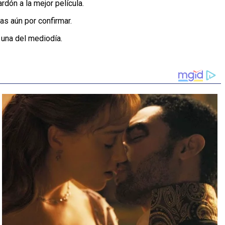
dón a la mejor película.
as aún por confirmar.
 una del mediodía.