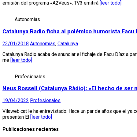
emisión del programa «A2Veus», TV3 emitirá
[leer todo]
Autonomías
Catalunya Radio ficha al polémico humorista Facu 
23/01/2018
Autonomías
,
Catalunya
Catalunya Radio acaba de anunciar el fichaje de Facu Díaz a p
me
[leer todo]
Profesionales
Neus Rossell (Catalunya Ràdio): «El hecho de ser
19/04/2022
Profesionales
Vilaweb.cat le ha entrevistado: Hace un par de años que el ya 
presentan El
[leer todo]
Publicaciones recientes