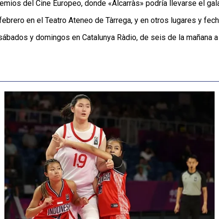
emios del Cine Europeo, donde «Alcarràs» podría llevarse el galar
ebrero en el Teatro Ateneo de Tàrrega, y en otros lugares y fech
 sábados y domingos en Catalunya Ràdio, de seis de la mañana a