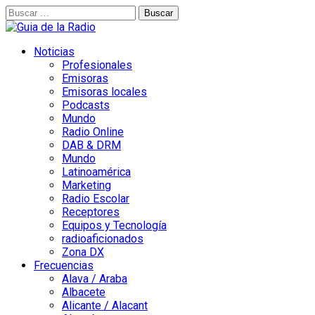
Buscar:
Noticias
Profesionales
Emisoras
Emisoras locales
Podcasts
Mundo
Radio Online
DAB & DRM
Mundo
Latinoamérica
Marketing
Radio Escolar
Receptores
Equipos y Tecnología
radioaficionados
Zona DX
Frecuencias
Alava / Araba
Albacete
Alicante / Alacant