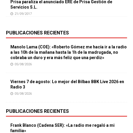
Prisa paraliza el anunciado ERE de Prisa Gestión de
Servicios S.L.
21/09/2017
PUBLICACIONES RECIENTES
Manolo Lama (COE): «Roberto Gómez me hacía ir a la radio
a las 10h de la mañana hasta la 1h de la madrugada, no
cobraba un duro y era más feliz que una perdiz»
05/08/2026
Viernes 7 de agosto: Lo mejor del Bilbao BBK Live 2026 en
Radio 3
05/08/2026
PUBLICACIONES RECIENTES
Frank Blanco (Cadena SER): «La radio me regaló a mi
familia»