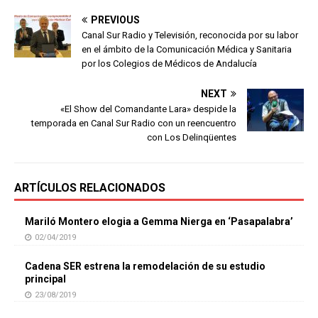
PREVIOUS
Canal Sur Radio y Televisión, reconocida por su labor
en el ámbito de la Comunicación Médica y Sanitaria
por los Colegios de Médicos de Andalucía
NEXT
«El Show del Comandante Lara» despide la
temporada en Canal Sur Radio con un reencuentro
con Los Delinqüentes
ARTÍCULOS RELACIONADOS
Mariló Montero elogia a Gemma Nierga en ‘Pasapalabra’
02/04/2019
Cadena SER estrena la remodelación de su estudio
principal
23/08/2019