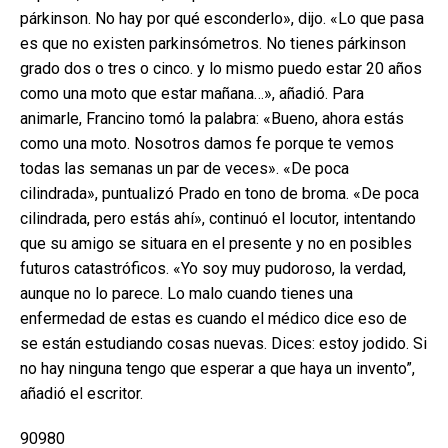
párkinson. No hay por qué esconderlo», dijo. «Lo que pasa
es que no existen parkinsómetros. No tienes párkinson
grado dos o tres o cinco. y lo mismo puedo estar 20 años
como una moto que estar mañana…», añadió. Para
animarle, Francino tomó la palabra: «Bueno, ahora estás
como una moto. Nosotros damos fe porque te vemos
todas las semanas un par de veces». «De poca
cilindrada», puntualizó Prado en tono de broma. «De poca
cilindrada, pero estás ahí», continuó el locutor, intentando
que su amigo se situara en el presente y no en posibles
futuros catastróficos. «Yo soy muy pudoroso, la verdad,
aunque no lo parece. Lo malo cuando tienes una
enfermedad de estas es cuando el médico dice eso de
se están estudiando cosas nuevas. Dices: estoy jodido. Si
no hay ninguna tengo que esperar a que haya un invento”,
añadió el escritor.
90980