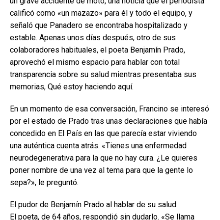
un grave accidente de moto, una noticia que el periodista
calificó como «un mazazo» para él y todo el equipo, y
señaló que Panadero se encontraba hospitalizado y
estable. Apenas unos días después, otro de sus
colaboradores habituales, el poeta Benjamín Prado,
aprovechó el mismo espacio para hablar con total
transparencia sobre su salud mientras presentaba sus
memorias, Qué estoy haciendo aquí.
En un momento de esa conversación, Francino se interesó
por el estado de Prado tras unas declaraciones que había
concedido en El País en las que parecía estar viviendo
una auténtica cuenta atrás. «Tienes una enfermedad
neurodegenerativa para la que no hay cura. ¿Le quieres
poner nombre de una vez al tema para que la gente lo
sepa?», le preguntó.
El pudor de Benjamín Prado al hablar de su salud
El poeta, de 64 años, respondió sin dudarlo. «Se llama