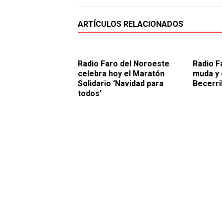
ARTÍCULOS RELACIONADOS
Radio Faro del Noroeste
Radio F
celebra hoy el Maratón
muda y 
Solidario ‘Navidad para
Becerri
todos’