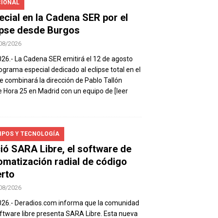
IONAL
ecial en la Cadena SER por el
ipse desde Burgos
08/2026
026.- La Cadena SER emitirá el 12 de agosto
ograma especial dedicado al eclipse total en el
e combinará la dirección de Pablo Tallón
 Hora 25 en Madrid con un equipo de
[leer
IPOS Y TECNOLOGÍA
ió SARA Libre, el software de
omatización radial de código
erto
08/2026
026.- Deradios.com informa que la comunidad
ftware libre presenta SARA Libre. Esta nueva