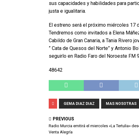
sus capacidades y habilidades para parti
justa e igualitaria.
El estreno será el próximo miércoles 17 d
Tendremos como invitados a Elena Máñez 
Cabildo de Gran Canaria, a Tania Rivero jo
” Cata de Quesos del Norte” y Antonio Bo
seguirlo en Radio Faro del Noroeste FM 9
48642
GEMA DIAZ DIAZ
MAS NOSOTRAS
PREVIOUS
Radio Murcia emitirá el miercoles «La Tertulia» de
Venta Alegría