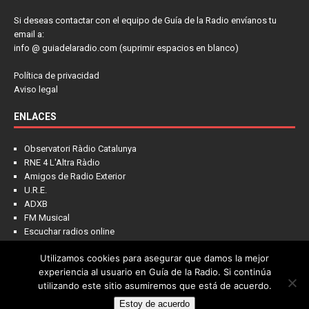
Si deseas contactar con el equipo de Guía de la Radio envíanos tu
email a:
info @ guiadelaradio.com (suprimir espacios en blanco)
Política de privacidad
Aviso legal
ENLACES
Observatori Ràdio Catalunya
RNE 4 L'Altra Ràdio
Amigos de Radio Exterior
U.R.E.
ADXB
FM Musical
Escuchar radios online
Utilizamos cookies para asegurar que damos la mejor
experiencia al usuario en Guía de la Radio. Si continúa
utilizando este sitio asumiremos que está de acuerdo.
Estoy de acuerdo