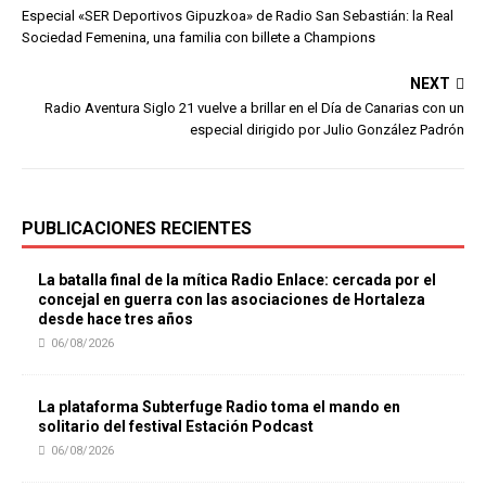
Especial «SER Deportivos Gipuzkoa» de Radio San Sebastián: la Real
Sociedad Femenina, una familia con billete a Champions
NEXT
Radio Aventura Siglo 21 vuelve a brillar en el Día de Canarias con un
especial dirigido por Julio González Padrón
PUBLICACIONES RECIENTES
La batalla final de la mítica Radio Enlace: cercada por el
concejal en guerra con las asociaciones de Hortaleza
desde hace tres años
06/08/2026
La plataforma Subterfuge Radio toma el mando en
solitario del festival Estación Podcast
06/08/2026