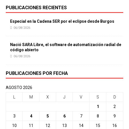
PUBLICACIONES RECIENTES
Especial en la Cadena SER por el eclipse desde Burgos
06/08/2026
Nació SARA Libre, el software de automatización radial de
código abierto
06/08/2026
PUBLICACIONES POR FECHA
AGOSTO 2026
L
M
X
J
V
S
D
1
2
3
4
5
6
7
8
9
10
11
12
13
14
15
16