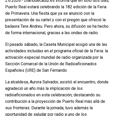
2.6.2026.- Diariodecadiz.es informa que en solo dos días,
Puerto Real estará celebrando la 182 edición de la Feria
de Primavera. Una fiesta que ya se anunció con la
presentación de su cartel y con el pregón que ofreció la
bailaora Tere Andreu. Pero ahora, su difusión se ha hecho
de forma internacional, gracias a las ondas de radio.
El pasado sábado, la Caseta Municipal acogió una de las
actividades incluidas en el programa oficial de la Feria: la
activación especial mundial de radio organizada por la
Sección Comarcal de la Unión de Radioaficionados
Españoles (URE) de San Fernando.
La alcaldesa, Aurora Salvador, asistió al encuentro, donde
agradeció un año más la implicación de los
radioaficionados en esta celebración, destacando su
contribución a la proyección de Puerto Real más allá de
sus fronteras. Durante la jornada, tuvo además la
oportunidad de saludar por radio a uno de los