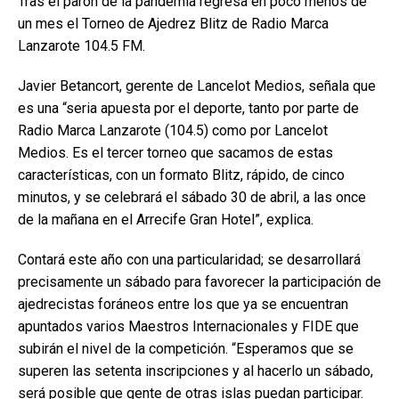
Tras el parón de la pandemia regresa en poco menos de
un mes el Torneo de Ajedrez Blitz de Radio Marca
Lanzarote 104.5 FM.
Javier Betancort, gerente de Lancelot Medios, señala que
es una “seria apuesta por el deporte, tanto por parte de
Radio Marca Lanzarote (104.5) como por Lancelot
Medios. Es el tercer torneo que sacamos de estas
características, con un formato Blitz, rápido, de cinco
minutos, y se celebrará el sábado 30 de abril, a las once
de la mañana en el Arrecife Gran Hotel”, explica.
Contará este año con una particularidad; se desarrollará
precisamente un sábado para favorecer la participación de
ajedrecistas foráneos entre los que ya se encuentran
apuntados varios Maestros Internacionales y FIDE que
subirán el nivel de la competición. “Esperamos que se
superen las setenta inscripciones y al hacerlo un sábado,
será posible que gente de otras islas puedan participar.