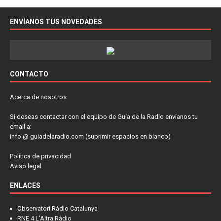
ENVÍANOS TUS NOVEDADES
CONTACTO
Acerca de nosotros
Si deseas contactar con el equipo de Guía de la Radio envíanos tu
email a:
info @ guiadelaradio.com (suprimir espacios en blanco)
Política de privacidad
Aviso legal
ENLACES
Observatori Ràdio Catalunya
RNE 4 L'Altra Ràdio