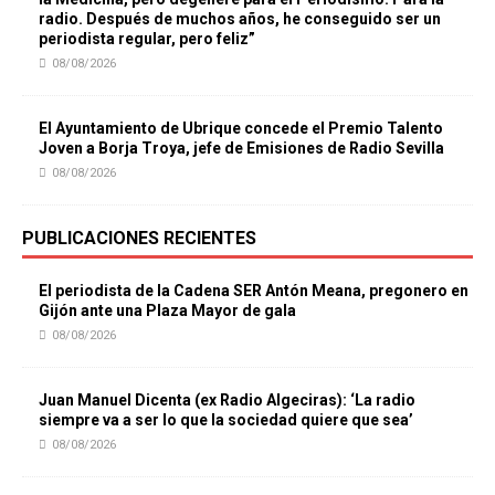
radio. Después de muchos años, he conseguido ser un
periodista regular, pero feliz”
08/08/2026
El Ayuntamiento de Ubrique concede el Premio Talento
Joven a Borja Troya, jefe de Emisiones de Radio Sevilla
08/08/2026
PUBLICACIONES RECIENTES
El periodista de la Cadena SER Antón Meana, pregonero en
Gijón ante una Plaza Mayor de gala
08/08/2026
Juan Manuel Dicenta (ex Radio Algeciras): ‘La radio
siempre va a ser lo que la sociedad quiere que sea’
08/08/2026