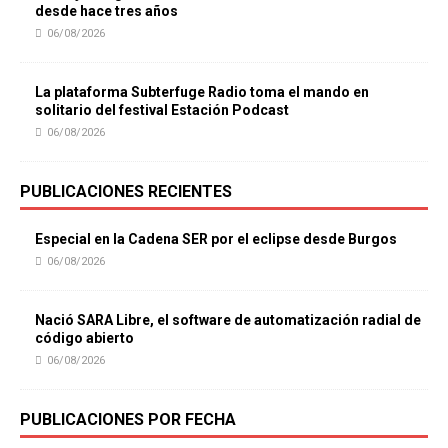
desde hace tres años
06/08/2026
La plataforma Subterfuge Radio toma el mando en
solitario del festival Estación Podcast
06/08/2026
PUBLICACIONES RECIENTES
Especial en la Cadena SER por el eclipse desde Burgos
06/08/2026
Nació SARA Libre, el software de automatización radial de
código abierto
06/08/2026
PUBLICACIONES POR FECHA