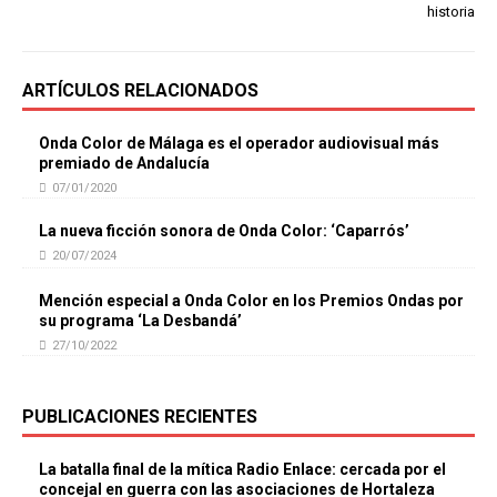
historia
ARTÍCULOS RELACIONADOS
Onda Color de Málaga es el operador audiovisual más
premiado de Andalucía
07/01/2020
La nueva ficción sonora de Onda Color: ‘Caparrós’
20/07/2024
Mención especial a Onda Color en los Premios Ondas por
su programa ‘La Desbandá’
27/10/2022
PUBLICACIONES RECIENTES
La batalla final de la mítica Radio Enlace: cercada por el
concejal en guerra con las asociaciones de Hortaleza