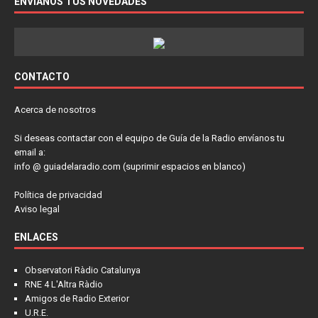
ENVÍANOS TUS NOVEDADES
CONTACTO
Acerca de nosotros
Si deseas contactar con el equipo de Guía de la Radio envíanos tu
email a:
info @ guiadelaradio.com (suprimir espacios en blanco)
Política de privacidad
Aviso legal
ENLACES
Observatori Ràdio Catalunya
RNE 4 L'Altra Ràdio
Amigos de Radio Exterior
U.R.E.