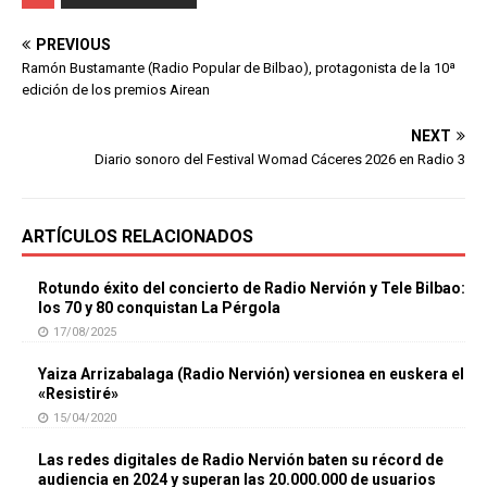
PREVIOUS
Ramón Bustamante (Radio Popular de Bilbao), protagonista de la 10ª
edición de los premios Airean
NEXT
Diario sonoro del Festival Womad Cáceres 2026 en Radio 3
ARTÍCULOS RELACIONADOS
Rotundo éxito del concierto de Radio Nervión y Tele Bilbao:
los 70 y 80 conquistan La Pérgola
17/08/2025
Yaiza Arrizabalaga (Radio Nervión) versionea en euskera el
«Resistiré»
15/04/2020
Las redes digitales de Radio Nervión baten su récord de
audiencia en 2024 y superan las 20.000.000 de usuarios