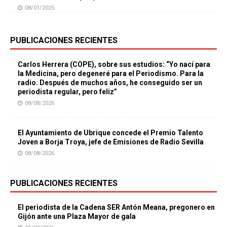
08/01/2025
PUBLICACIONES RECIENTES
Carlos Herrera (COPE), sobre sus estudios: “Yo nací para
la Medicina, pero degeneré para el Periodismo. Para la
radio. Después de muchos años, he conseguido ser un
periodista regular, pero feliz”
08/08/2026
El Ayuntamiento de Ubrique concede el Premio Talento
Joven a Borja Troya, jefe de Emisiones de Radio Sevilla
08/08/2026
PUBLICACIONES RECIENTES
El periodista de la Cadena SER Antón Meana, pregonero en
Gijón ante una Plaza Mayor de gala