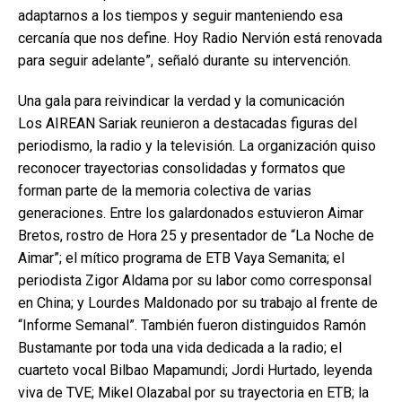
adaptarnos a los tiempos y seguir manteniendo esa
cercanía que nos define. Hoy Radio Nervión está renovada
para seguir adelante”, señaló durante su intervención.
Una gala para reivindicar la verdad y la comunicación
Los AIREAN Sariak reunieron a destacadas figuras del
periodismo, la radio y la televisión. La organización quiso
reconocer trayectorias consolidadas y formatos que
forman parte de la memoria colectiva de varias
generaciones. Entre los galardonados estuvieron Aimar
Bretos, rostro de Hora 25 y presentador de “La Noche de
Aimar”; el mítico programa de ETB Vaya Semanita; el
periodista Zigor Aldama por su labor como corresponsal
en China; y Lourdes Maldonado por su trabajo al frente de
“Informe Semanal”. También fueron distinguidos Ramón
Bustamante por toda una vida dedicada a la radio; el
cuarteto vocal Bilbao Mapamundi; Jordi Hurtado, leyenda
viva de TVE; Mikel Olazabal por su trayectoria en ETB; la