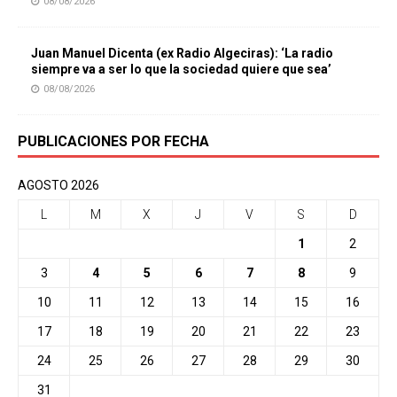
08/08/2026
Juan Manuel Dicenta (ex Radio Algeciras): ‘La radio
siempre va a ser lo que la sociedad quiere que sea’
08/08/2026
PUBLICACIONES POR FECHA
AGOSTO 2026
L
M
X
J
V
S
D
1
2
3
4
5
6
7
8
9
10
11
12
13
14
15
16
17
18
19
20
21
22
23
24
25
26
27
28
29
30
31