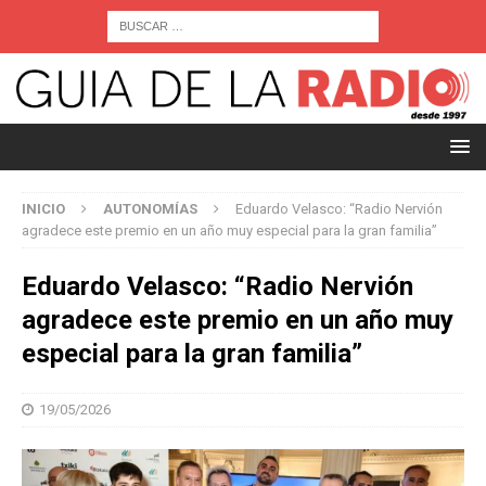
INICIO
AUTONOMÍAS
Eduardo Velasco: “Radio Nervión
agradece este premio en un año muy especial para la gran familia”
Eduardo Velasco: “Radio Nervión
agradece este premio en un año muy
especial para la gran familia”
19/05/2026