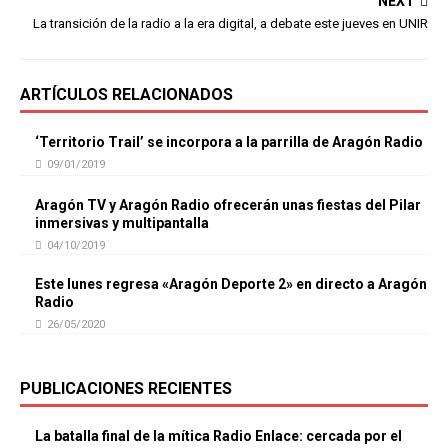
NEXT
La transición de la radio a la era digital, a debate este jueves en UNIR
ARTÍCULOS RELACIONADOS
‘Territorio Trail’ se incorpora a la parrilla de Aragón Radio
09/01/2019
Aragón TV y Aragón Radio ofrecerán unas fiestas del Pilar
inmersivas y multipantalla
04/10/2019
Este lunes regresa «Aragón Deporte 2» en directo a Aragón
Radio
26/05/2020
PUBLICACIONES RECIENTES
La batalla final de la mítica Radio Enlace: cercada por el