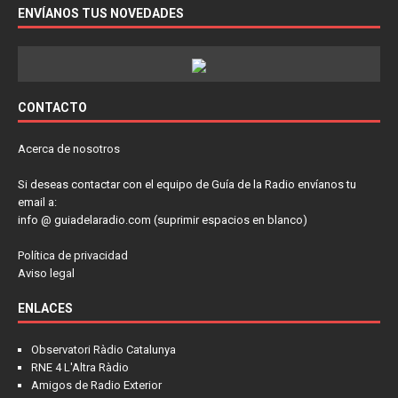
ENVÍANOS TUS NOVEDADES
CONTACTO
Acerca de nosotros
Si deseas contactar con el equipo de Guía de la Radio envíanos tu
email a:
info @ guiadelaradio.com (suprimir espacios en blanco)
Política de privacidad
Aviso legal
ENLACES
Observatori Ràdio Catalunya
RNE 4 L'Altra Ràdio
Amigos de Radio Exterior