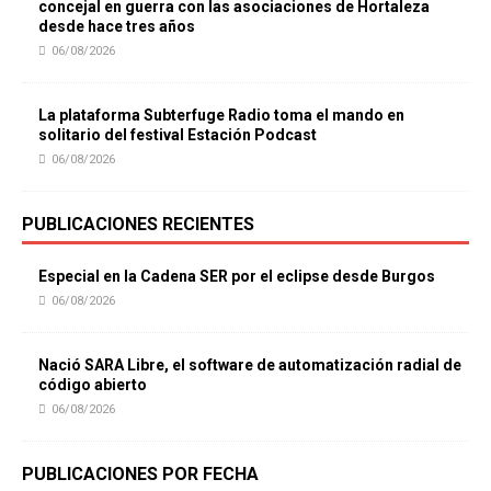
concejal en guerra con las asociaciones de Hortaleza
desde hace tres años
06/08/2026
La plataforma Subterfuge Radio toma el mando en
solitario del festival Estación Podcast
06/08/2026
PUBLICACIONES RECIENTES
Especial en la Cadena SER por el eclipse desde Burgos
06/08/2026
Nació SARA Libre, el software de automatización radial de
código abierto
06/08/2026
PUBLICACIONES POR FECHA