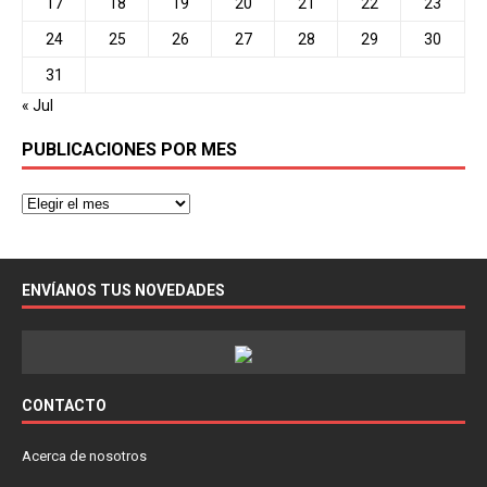
17
18
19
20
21
22
23
24
25
26
27
28
29
30
31
« Jul
PUBLICACIONES POR MES
ENVÍANOS TUS NOVEDADES
CONTACTO
Acerca de nosotros