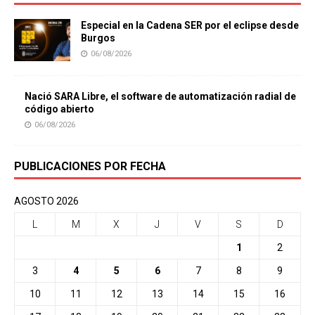
Especial en la Cadena SER por el eclipse desde
Burgos
06/08/2026
Nació SARA Libre, el software de automatización radial de
código abierto
06/08/2026
PUBLICACIONES POR FECHA
AGOSTO 2026
L
M
X
J
V
S
D
1
2
3
4
5
6
7
8
9
10
11
12
13
14
15
16