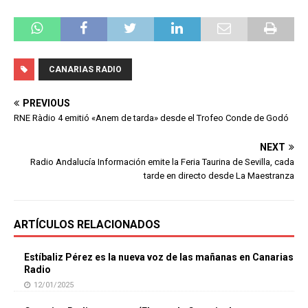
CANARIAS RADIO
PREVIOUS
RNE Ràdio 4 emitió «Anem de tarda» desde el Trofeo Conde de Godó
NEXT
Radio Andalucía Información emite la Feria Taurina de Sevilla, cada
tarde en directo desde La Maestranza
ARTÍCULOS RELACIONADOS
Estíbaliz Pérez es la nueva voz de las mañanas en Canarias
Radio
12/01/2025