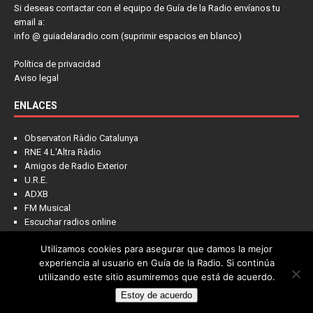
Si deseas contactar con el equipo de Guía de la Radio envíanos tu
email a:
info @ guiadelaradio.com (suprimir espacios en blanco)
Política de privacidad
Aviso legal
ENLACES
Observatori Ràdio Catalunya
RNE 4 L'Altra Ràdio
Amigos de Radio Exterior
U.R.E.
ADXB
FM Musical
Escuchar radios online
Utilizamos cookies para asegurar que damos la mejor
experiencia al usuario en Guía de la Radio. Si continúa
utilizando este sitio asumiremos que está de acuerdo.
Estoy de acuerdo
Copyright © 2022 - Guía de la Radio