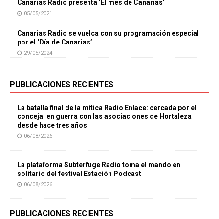
Canarias Radio presenta ‘El mes de Canarias’
05/05/2021
Canarias Radio se vuelca con su programación especial
por el ‘Día de Canarias’
29/05/2024
PUBLICACIONES RECIENTES
La batalla final de la mítica Radio Enlace: cercada por el
concejal en guerra con las asociaciones de Hortaleza
desde hace tres años
06/08/2026
La plataforma Subterfuge Radio toma el mando en
solitario del festival Estación Podcast
06/08/2026
PUBLICACIONES RECIENTES