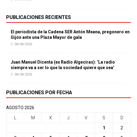
PUBLICACIONES RECIENTES
El periodista de la Cadena SER Antón Meana, pregonero en
Gijón ante una Plaza Mayor de gala
08/08/2026
Juan Manuel Dicenta (ex Radio Algeciras): ‘La radio
siempre va a ser lo que la sociedad quiere que sea’
08/08/2026
PUBLICACIONES POR FECHA
AGOSTO 2026
L
M
X
J
V
S
D
1
2