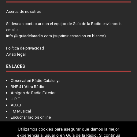
Acerca de nosotros
Si deseas contactar con el equipo de Guía de la Radio envíanos tu
email a:
info @ guiadelaradio.com (suprimir espacios en blanco)
Política de privacidad
Aviso legal
ENLACES
Observatori Ràdio Catalunya
RNE 4 L'Altra Ràdio
Amigos de Radio Exterior
U.R.E.
ADXB
FM Musical
Escuchar radios online
Utilizamos cookies para asegurar que damos la mejor
experiencia al usuario en Guía de la Radio. Si continúa