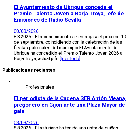
El Ayuntamiento de Ubrique concede el
Premio Talento Joven a Borja Troya, jefe de
Emisiones de Radio Sevilla
08/08/2026
8.8.2026.- El reconocimiento se entregará el próximo 10
de septiembre, coincidiendo con la celebración de las
fiestas patronales del municipio.El Ayuntamiento de
Ubrique ha concedido el Premio Talento Joven 2026 a
Borja Troya, actual jefe
[leer todo]
Publicaciones recientes
Profesionales
El periodista de la Cadena SER Antón Meana,
pregonero en Gijón ante una Plaza Mayor de
gala
08/08/2026
8.8.2026.- El asturiano ha tenido una ristra de guiños