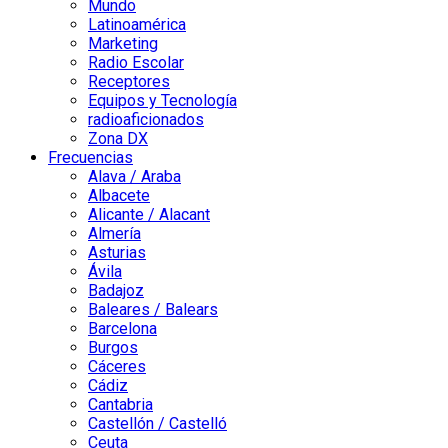
Mundo
Latinoamérica
Marketing
Radio Escolar
Receptores
Equipos y Tecnología
radioaficionados
Zona DX
Frecuencias
Alava / Araba
Albacete
Alicante / Alacant
Almería
Asturias
Ávila
Badajoz
Baleares / Balears
Barcelona
Burgos
Cáceres
Cádiz
Cantabria
Castellón / Castelló
Ceuta