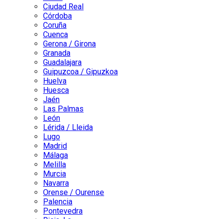
Ciudad Real
Córdoba
Coruña
Cuenca
Gerona / Girona
Granada
Guadalajara
Guipuzcoa / Gipuzkoa
Huelva
Huesca
Jaén
Las Palmas
León
Lérida / Lleida
Lugo
Madrid
Málaga
Melilla
Murcia
Navarra
Orense / Ourense
Palencia
Pontevedra