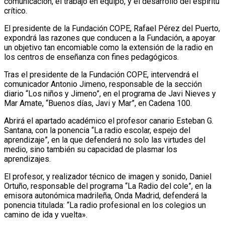
comunicación, el trabajo en equipo, y el desarrollo del espíritu
crítico.
El presidente de la Fundación COPE, Rafael Pérez del Puerto,
expondrá las razones que conducen a la Fundación, a apoyar
un objetivo tan encomiable como la extensión de la radio en
los centros de enseñanza con fines pedagógicos.
Tras el presidente de la Fundación COPE, intervendrá el
comunicador Antonio Jimeno, responsable de la sección
diario “Los niños y Jimeno”, en el programa de Javi Nieves y
Mar Amate, “Buenos días, Javi y Mar”, en Cadena 100.
Abrirá el apartado académico el profesor canario Esteban G.
Santana, con la ponencia “La radio escolar, espejo del
aprendizaje”, en la que defenderá no solo las virtudes del
medio, sino también su capacidad de plasmar los
aprendizajes.
El profesor, y realizador técnico de imagen y sonido, Daniel
Ortuño, responsable del programa “La Radio del cole”, en la
emisora autonómica madrileña, Onda Madrid, defenderá la
ponencia titulada: “La radio profesional en los colegios un
camino de ida y vuelta».