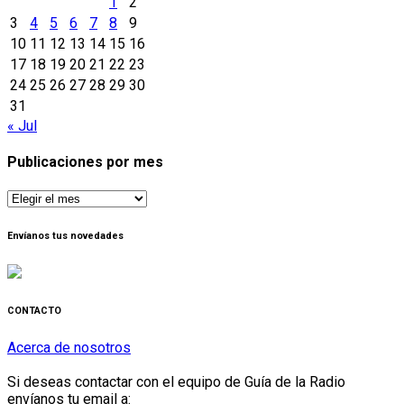
1
2
3
4
5
6
7
8
9
10
11
12
13
14
15
16
17
18
19
20
21
22
23
24
25
26
27
28
29
30
31
« Jul
Publicaciones por mes
Publicaciones
por
mes
Envíanos tus novedades
CONTACTO
Acerca de nosotros
Si deseas contactar con el equipo de Guía de la Radio
envíanos tu email a: