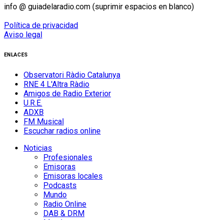
info @ guiadelaradio.com (suprimir espacios en blanco)
Política de privacidad
Aviso legal
ENLACES
Observatori Ràdio Catalunya
RNE 4 L'Altra Ràdio
Amigos de Radio Exterior
U.R.E.
ADXB
FM Musical
Escuchar radios online
Noticias
Profesionales
Emisoras
Emisoras locales
Podcasts
Mundo
Radio Online
DAB & DRM