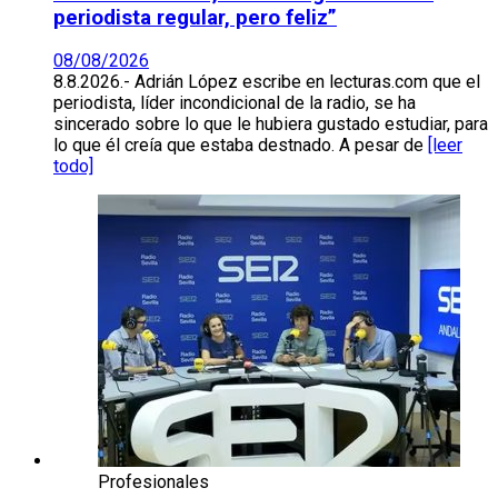
periodista regular, pero feliz”
08/08/2026
8.8.2026.- Adrián López escribe en lecturas.com que el
periodista, líder incondicional de la radio, se ha
sincerado sobre lo que le hubiera gustado estudiar, para
lo que él creía que estaba destnado. A pesar de
[leer
todo]
Profesionales