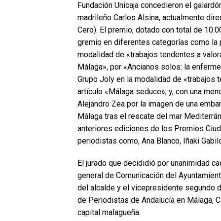
Fundación Unicaja concedieron el galardón
madrileño Carlos Alsina, actualmente dir
Cero). El premio, dotado con total de 10.0
gremio en diferentes categorías como la p
modalidad de «trabajos tendentes a valora
Málaga», por «Ancianos solos: la enfermed
Grupo Joly en la modalidad de «trabajos t
artículo «Málaga seduce»; y, con una men
Alejandro Zea por la imagen de una embar
Málaga tras el rescate del mar Mediterrá
anteriores ediciones de los Premios Ciud
periodistas como, Ana Blanco, Iñaki Gabil
El jurado que decididió por unanimidad ca
general de Comunicación del Ayuntamient
del alcalde y el vicepresidente segundo 
de Periodistas de Andalucía en Málaga, C
capital malagueña.