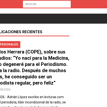
LICACIONES RECIENTES
FESIONALES
los Herrera (COPE), sobre sus
udios: “Yo nací para la Medicina,
o degeneré para el Periodismo.
a la radio. Después de muchos
s, he conseguido ser un
odista regular, pero feliz”
08/2026
026.- Adrián López escribe en lecturas.com
 periodista, líder incondicional de la radio, se