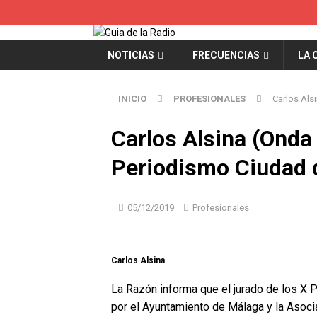
NOTICIAS
FRECUENCIAS
LA 
INICIO
PROFESIONALES
Carlos Als
Carlos Alsina (Onda
Periodismo Ciudad 
05/12/2019
Profesionales
Carlos Alsina
La Razón informa que el jurado de los X
por el Ayuntamiento de Málaga y la Asocia