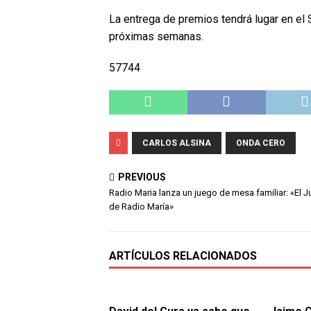
La entrega de premios tendrá lugar en el
próximas semanas.
57744
CARLOS ALSINA
ONDA CERO
PREVIOUS
Radio Maria lanza un juego de mesa familiar: «El 
de Radio María»
ARTÍCULOS RELACIONADOS