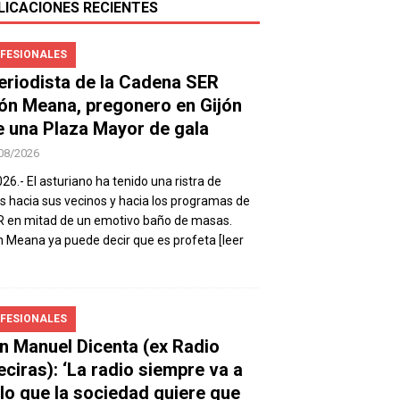
LICACIONES RECIENTES
FESIONALES
periodista de la Cadena SER
ón Meana, pregonero en Gijón
e una Plaza Mayor de gala
08/2026
026.- El asturiano ha tenido una ristra de
s hacia sus vecinos y hacia los programas de
R en mitad de un emotivo baño de masas.
 Meana ya puede decir que es profeta
[leer
FESIONALES
n Manuel Dicenta (ex Radio
eciras): ‘La radio siempre va a
 lo que la sociedad quiere que