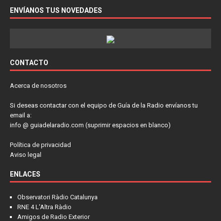
ENVÍANOS TUS NOVEDADES
CONTACTO
Acerca de nosotros
Si deseas contactar con el equipo de Guía de la Radio envíanos tu
email a:
info @ guiadelaradio.com (suprimir espacios en blanco)
Política de privacidad
Aviso legal
ENLACES
Observatori Ràdio Catalunya
RNE 4 L'Altra Ràdio
Amigos de Radio Exterior