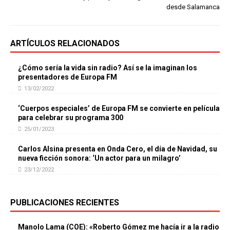
desde Salamanca
ARTÍCULOS RELACIONADOS
¿Cómo sería la vida sin radio? Así se la imaginan los
presentadores de Europa FM
13/02/2022
‘Cuerpos especiales’ de Europa FM se convierte en película
para celebrar su programa 300
25/01/2023
Carlos Alsina presenta en Onda Cero, el día de Navidad, su
nueva ficción sonora: ‘Un actor para un milagro’
23/12/2022
PUBLICACIONES RECIENTES
Manolo Lama (COE): «Roberto Gómez me hacía ir a la radio