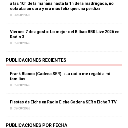
a las 10h de la mañana hasta la 1h de la madrugada, no
cobraba un duro y era más feliz que una perdiz»
05/08/2026
Viernes 7 de agosto: Lo mejor del Bilbao BBK Live 2026 en
Radio 3
05/08/2026
PUBLICACIONES RECIENTES
Frank Blanco (Cadena SER): «La radio me regaló a mi
familia»
05/08/2026
Fiestas de Elche en Radio Elche Cadena SER y Elche 7 TV
05/08/2026
PUBLICACIONES POR FECHA