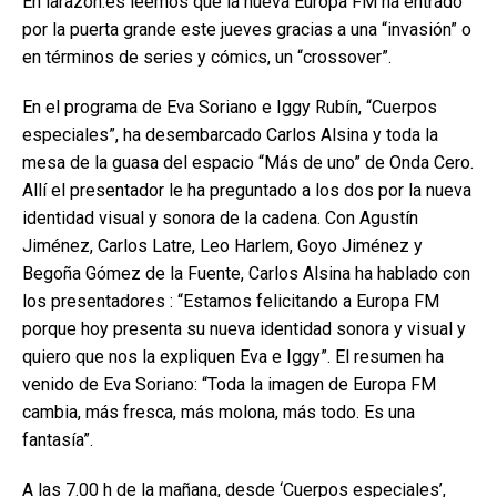
En larazon.es leemos que la nueva Europa FM ha entrado
por la puerta grande este jueves gracias a una “invasión” o
en términos de series y cómics, un “crossover”.
En el programa de Eva Soriano e Iggy Rubín, “Cuerpos
especiales”, ha desembarcado Carlos Alsina y toda la
mesa de la guasa del espacio “Más de uno” de Onda Cero.
Allí el presentador le ha preguntado a los dos por la nueva
identidad visual y sonora de la cadena. Con Agustín
Jiménez, Carlos Latre, Leo Harlem, Goyo Jiménez y
Begoña Gómez de la Fuente, Carlos Alsina ha hablado con
los presentadores : “Estamos felicitando a Europa FM
porque hoy presenta su nueva identidad sonora y visual y
quiero que nos la expliquen Eva e Iggy”. El resumen ha
venido de Eva Soriano: “Toda la imagen de Europa FM
cambia, más fresca, más molona, más todo. Es una
fantasía”.
A las 7.00 h de la mañana, desde ‘Cuerpos especiales’,