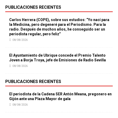
PUBLICACIONES RECIENTES
Carlos Herrera (COPE), sobre sus estudios: “Yo nací para
la Medicina, pero degeneré para el Periodismo. Para la
radio. Después de muchos años, he conseguido ser un
periodista regular, pero feliz”
08/08/2026
El Ayuntamiento de Ubrique concede el Premio Talento
Joven a Borja Troya, jefe de Emisiones de Radio Sevilla
08/08/2026
PUBLICACIONES RECIENTES
El periodista de la Cadena SER Antón Meana, pregonero en
Gijón ante una Plaza Mayor de gala
08/08/2026