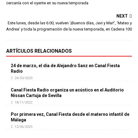
cercanía con el oyente en su nueva temporada
NEXT
Este lunes, desde las 6:00, vuelven ‘¡Buenos días, Javi y Mar!’, ‘Mateo y
Andrea’ y toda la programación de la nueva temporada, en Cadena 100
ARTÍCULOS RELACIONADOS
24 de marzo, el día de Alejandro Sanz en Canal Fiesta
Radio
24/03/2023
Canal Fiesta Radio organiza un acústico en el Auditorio
Nissan Cartuja de Sevilla
18/11/2022
Por primera vez, Canal Fiesta desde el materno infantil de
Málaga
12/06/2025