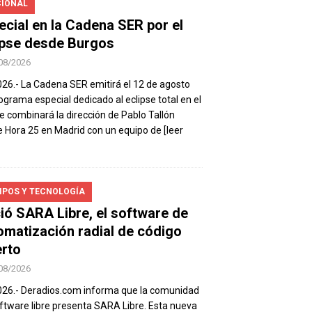
IONAL
ecial en la Cadena SER por el
ipse desde Burgos
08/2026
026.- La Cadena SER emitirá el 12 de agosto
ograma especial dedicado al eclipse total en el
e combinará la dirección de Pablo Tallón
 Hora 25 en Madrid con un equipo de
[leer
IPOS Y TECNOLOGÍA
ió SARA Libre, el software de
omatización radial de código
erto
08/2026
026.- Deradios.com informa que la comunidad
ftware libre presenta SARA Libre. Esta nueva