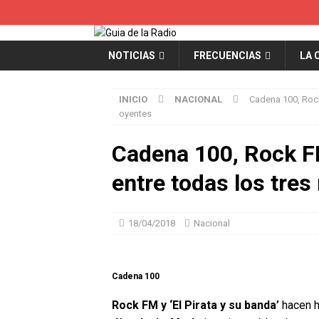
NOTICIAS
FRECUENCIAS
LA 
INICIO
NACIONAL
Cadena 100, Rock
oyentes
Cadena 100, Rock F
entre todas los tres
18/04/2018
Nacional
Cadena 100
Rock FM y ‘El Pirata y su banda’
hacen h