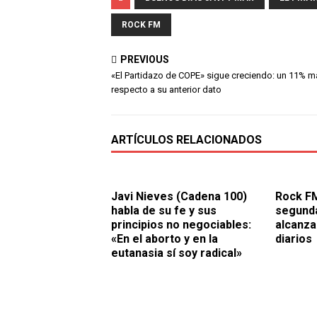
ROCK FM
PREVIOUS
«El Partidazo de COPE» sigue creciendo: un 11% 
respecto a su anterior dato
ARTÍCULOS RELACIONADOS
Javi Nieves (Cadena 100)
Rock FM
habla de su fe y sus
segunda
principios no negociables:
alcanza
«En el aborto y en la
diarios
eutanasia sí soy radical»