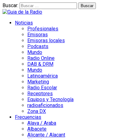
Buscar:
Noticias
Profesionales
Emisoras
Emisoras locales
Podcasts
Mundo
Radio Online
DAB & DRM
Mundo
Latinoamérica
Marketing
Radio Escolar
Receptores
Equipos y Tecnología
radioaficionados
Zona DX
Frecuencias
Alava / Araba
Albacete
Alicante / Alacant