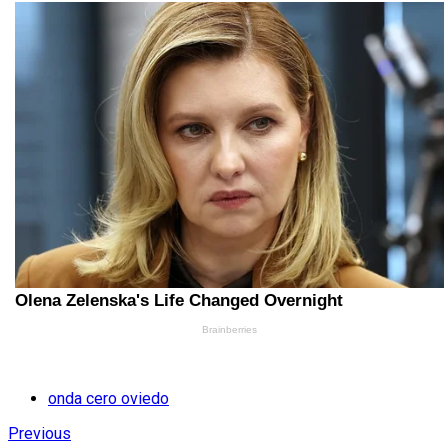
onda cero oviedo
Previous