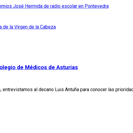
 Premios José Hermida de radio escolar en Pontevedra
a de la Virgen de la Cabeza
olegio de Médicos de Asturias
 entrevistamos al decano Luis Antuña para conocer las prioridad