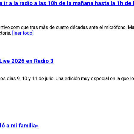
 a la radio a las 10h de la mañana hasta la 1h de 
rtivo.com que tras más de cuatro décadas ante el micrófono, M
toria,
[leer todo]
 Live 2026 en Radio 3
los días 9, 10 y 11 de julio. Una edición muy especial en la que l
ó a mi familia»