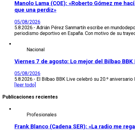
Manolo Lama (COE): «Roberto Gómez me hacía ir
que una perdiz»
05/08/2026
5.8.2026.- Adrián Pérez Sanmartín escribe en mundodepo
periodismo deportivo en España. Con motivo de su trayec
Nacional
Viernes 7 de agosto: Lo mejor del Bilbao BBK
05/08/2026
5.8.2026.- El Bilbao BBK Live celebró su 20.º aniversario 
[leer todo]
Publicaciones recientes
Profesionales
Frank Blanco (Cadena SER): «La radio me regal