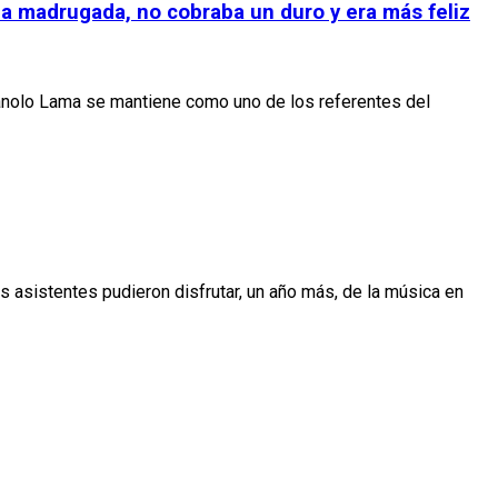
la madrugada, no cobraba un duro y era más feliz
anolo Lama se mantiene como uno de los referentes del
os asistentes pudieron disfrutar, un año más, de la música en