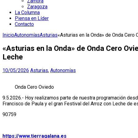
Zamora
Zaragoza
La Columna
Piensa en Líder
Contacto
Inicio
Autonomías
Asturias
«Asturias en la Onda» de Onda Cero O
«Asturias en la Onda» de Onda Cero Ovie
Leche
10/05/2026
Asturias
,
Autonomías
Onda Cero Oviedo
9.5.2026.- Hoy realizamos parte de nuestra programación desde
Francisco de Paula y el gran Festival del Arroz con Leche de 
90759
https://www.tierragalana.es