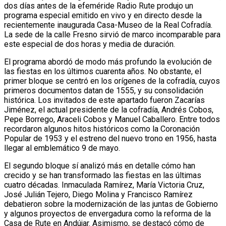
dos días antes de la efeméride Radio Rute produjo un
programa especial emitido en vivo y en directo desde la
recientemente inaugurada Casa-Museo de la Real Cofradía.
La sede de la calle Fresno sirvió de marco incomparable para
este especial de dos horas y media de duración.
El programa abordó de modo más profundo la evolución de
las fiestas en los últimos cuarenta años. No obstante, el
primer bloque se centró en los orígenes de la cofradía, cuyos
primeros documentos datan de 1555, y su consolidación
histórica. Los invitados de este apartado fueron Zacarías
Jiménez, el actual presidente de la cofradía, Andrés Cobos,
Pepe Borrego, Araceli Cobos y Manuel Caballero. Entre todos
recordaron algunos hitos históricos como la Coronación
Popular de 1953 y el estreno del nuevo trono en 1956, hasta
llegar al emblemático 9 de mayo.
El segundo bloque sí analizó más en detalle cómo han
crecido y se han transformado las fiestas en las últimas
cuatro décadas. Inmaculada Ramírez, María Victoria Cruz,
José Julián Tejero, Diego Molina y Francisco Ramírez
debatieron sobre la modernización de las juntas de Gobierno
y algunos proyectos de envergadura como la reforma de la
Casa de Rute en Andújar. Asimismo, se destacó cómo de