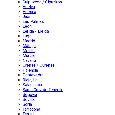
Guipuzcoa / Gipuzkoa
Huelva
Huesca
Jaén
Las Palmas
León
Lérida / Lleida
Lugo
Madrid
Málaga
Melilla
Murcia
Navarra
Orense / Ourense
Palencia
Pontevedra
Rioja, La
Salamanca
Santa Cruz de Tenerife
Segovia
Sevilla
Soria
Tarragona
Teruel