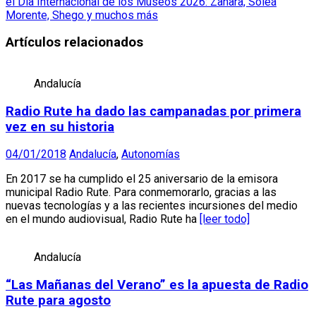
el Día Internacional de los Museos 2026: Zahara, Soleá
Morente, Shego y muchos más
Artículos relacionados
Andalucía
Radio Rute ha dado las campanadas por primera
vez en su historia
04/01/2018
Andalucía
,
Autonomías
En 2017 se ha cumplido el 25 aniversario de la emisora
municipal Radio Rute. Para conmemorarlo, gracias a las
nuevas tecnologías y a las recientes incursiones del medio
en el mundo audiovisual, Radio Rute ha
[leer todo]
Andalucía
“Las Mañanas del Verano” es la apuesta de Radio
Rute para agosto