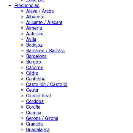
Frecuencias
Alava / Araba
Albacete
Alicante / Alacant
Almería
Asturias
Ávila
Badajoz
Baleares / Balears
Barcelona
Burgos
Cáceres
Cádiz
Cantabria
Castellón / Castelló
Ceuta
Ciudad Real
Córdoba
Coruña
Cuenca
Gerona / Girona
Granada
Guadalajara