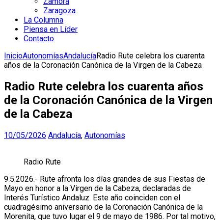
Zamora
Zaragoza
La Columna
Piensa en Líder
Contacto
Inicio
Autonomías
Andalucía
Radio Rute celebra los cuarenta
años de la Coronación Canónica de la Virgen de la Cabeza
Radio Rute celebra los cuarenta años
de la Coronación Canónica de la Virgen
de la Cabeza
10/05/2026
Andalucía
,
Autonomías
Radio Rute
9.5.2026.- Rute afronta los días grandes de sus Fiestas de
Mayo en honor a la Virgen de la Cabeza, declaradas de
Interés Turístico Andaluz. Este año coinciden con el
cuadragésimo aniversario de la Coronación Canónica de la
Morenita, que tuvo lugar el 9 de mayo de 1986. Por tal motivo,