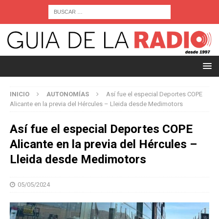
INICIO
AUTONOMÍAS
Así fue el especial Deportes COPE
Alicante en la previa del Hércules – Lleida desde Medimotors
Así fue el especial Deportes COPE
Alicante en la previa del Hércules –
Lleida desde Medimotors
05/05/2024