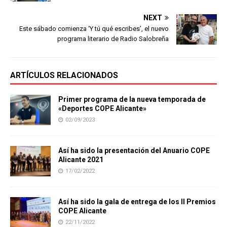
NEXT
Este sábado comienza ‘Y tú qué escribes’, el nuevo
programa literario de Radio Salobreña
ARTÍCULOS RELACIONADOS
Primer programa de la nueva temporada de
«Deportes COPE Alicante»
02/09/2023
Así ha sido la presentación del Anuario COPE
Alicante 2021
17/02/2022
Así ha sido la gala de entrega de los II Premios
COPE Alicante
22/11/2022