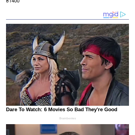
81400