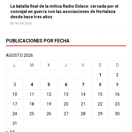
La batalla final de la mítica Radio Enlace: cercada por el
concejal en guerra con las asociaciones de Hortaleza
desde hace tres años
06/08/2026
PUBLICACIONES POR FECHA
AGOSTO 2026
L
M
X
J
V
S
D
1
2
3
4
5
6
7
8
9
10
11
12
13
14
15
16
17
18
19
20
21
22
23
24
25
26
27
28
29
30
31
« Jul