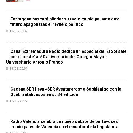
Tarragona buscará blindar su radio municipal ante otro
futuro apagón tras el revuelo político
13/06/2025
Canal Extremadura Radio dedica un especial de ‘El Sol sale
por el oeste’ al 50 aniversario del Colegio Mayor
Universitario Antonio Franco
13/06/2025
Cadena SER lleva «SER Aventureros» a Sabiñánigo con la
Quebrantahuesos en su 34 edición
13/06/2025
Radio Valencia celebra un nuevo debate de portavoces
municipales de Valencia en el ecuador de la legislatura