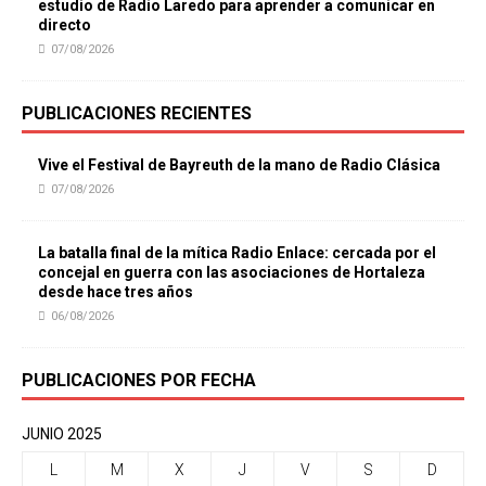
estudio de Radio Laredo para aprender a comunicar en
directo
07/08/2026
PUBLICACIONES RECIENTES
Vive el Festival de Bayreuth de la mano de Radio Clásica
07/08/2026
La batalla final de la mítica Radio Enlace: cercada por el
concejal en guerra con las asociaciones de Hortaleza
desde hace tres años
06/08/2026
PUBLICACIONES POR FECHA
JUNIO 2025
L
M
X
J
V
S
D