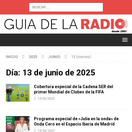
INICIO
2025
JUNIO
13 (viernes)
Día:
13 de junio de 2025
Cobertura especial de la Cadena SER del
primer Mundial de Clubes de la FIFA
13/06/2025
Programa especial de «Julia en la onda» de
Onda Cero en el Espacio Iberia de Madrid
13/06/2025