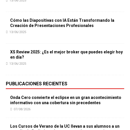
13/06/2025
Cómo las Diapositivas con IA Están Transformando la
Creación de Presentaciones Profesionales
13/06/2025
XS Review 2025: ¿Es el mejor broker que puedes elegir hoy
en día?
13/06/2025
PUBLICACIONES RECIENTES
Onda Cero convierte el eclipse en un gran acontecimiento
informativo con una cobertura sin precedentes
07/08/2026
Los Cursos de Verano de la UC llevan a sus alumnos a un