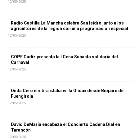
12/05/2025
Radio Castilla La Mancha celebra San Isidro junto a los
agricultores de la región con una programación especial
12/05/2025
COPE Cádiz presenta la I Cena Subasta solidaria del
Carnaval
12/05/2025
Onda Cero emitirá «Julia en la Onda» desde Bioparc de
Fuengirola
12/05/2025
David DeMaría encabeza el Concierto Cadena Dial en
Tarancón
12/05/2025