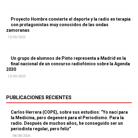
Proyecto Hombre convierte el deporte y la radio en terapia
con protagonistas muy conocidos de las ondas
zamoranas
12/05/2025
Un grupo de alumnos de Pinto representa a Madrid en la
final nacional de un concurso radiofónico sobre la Agenda
2030
12/05/2025
PUBLICACIONES RECIENTES
Carlos Herrera (COPE), sobre sus estudios: “Yo nací para
la Medicina, pero degeneré para el Periodismo. Para la
radio. Después de muchos años, he conseguido ser un
periodista regular, pero feliz”
08/08/2026