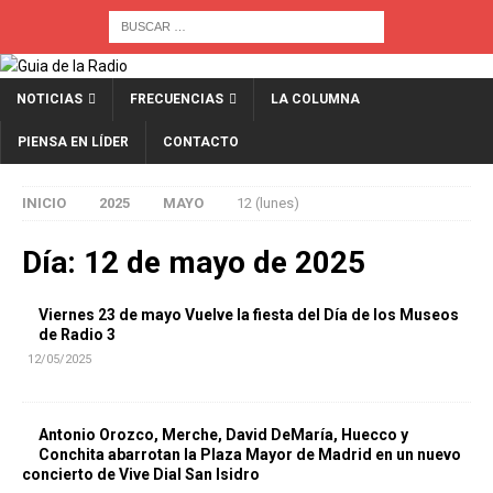
NOTICIAS
FRECUENCIAS
LA COLUMNA
PIENSA EN LÍDER
CONTACTO
INICIO
2025
MAYO
12 (lunes)
Día:
12 de mayo de 2025
Viernes 23 de mayo Vuelve la fiesta del Día de los Museos
de Radio 3
12/05/2025
Antonio Orozco, Merche, David DeMaría, Huecco y
Conchita abarrotan la Plaza Mayor de Madrid en un nuevo
concierto de Vive Dial San Isidro