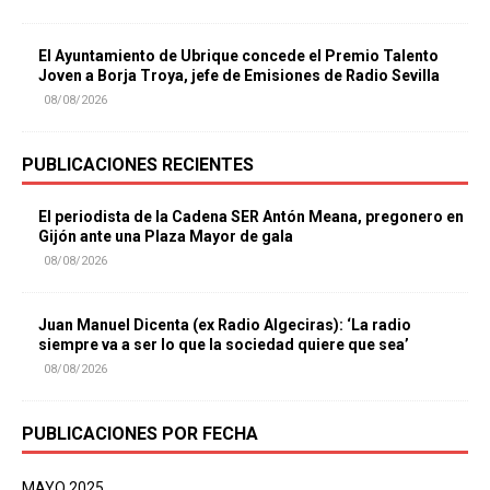
El Ayuntamiento de Ubrique concede el Premio Talento
Joven a Borja Troya, jefe de Emisiones de Radio Sevilla
08/08/2026
PUBLICACIONES RECIENTES
El periodista de la Cadena SER Antón Meana, pregonero en
Gijón ante una Plaza Mayor de gala
08/08/2026
Juan Manuel Dicenta (ex Radio Algeciras): ‘La radio
siempre va a ser lo que la sociedad quiere que sea’
08/08/2026
PUBLICACIONES POR FECHA
MAYO 2025