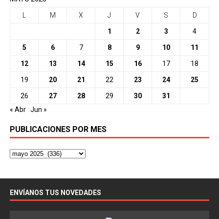
L
M
X
J
V
S
D
1
2
3
4
5
6
7
8
9
10
11
12
13
14
15
16
17
18
19
20
21
22
23
24
25
26
27
28
29
30
31
« Abr
Jun »
PUBLICACIONES POR MES
ENVÍANOS TUS NOVEDADES