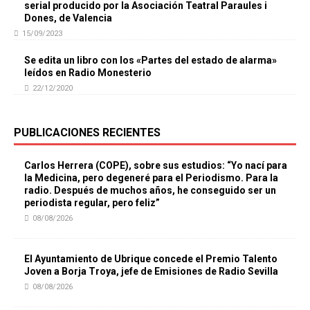
serial producido por la Asociación Teatral Paraules i
Dones, de Valencia
15/09/2023
Se edita un libro con los «Partes del estado de alarma»
leídos en Radio Monesterio
22/12/2020
PUBLICACIONES RECIENTES
Carlos Herrera (COPE), sobre sus estudios: “Yo nací para
la Medicina, pero degeneré para el Periodismo. Para la
radio. Después de muchos años, he conseguido ser un
periodista regular, pero feliz”
08/08/2026
El Ayuntamiento de Ubrique concede el Premio Talento
Joven a Borja Troya, jefe de Emisiones de Radio Sevilla
08/08/2026