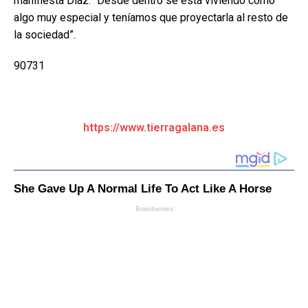
manifiesta Díaz. “Desde dentro se está viviendo como
algo muy especial y teníamos que proyectarla al resto de
la sociedad”.
90731
https://www.tierragalana.es