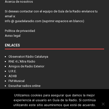
Acerca de nosotros
Si deseas contactar con el equipo de Guía de la Radio envíanos tu
email a:
info @ guiadelaradio.com (suprimir espacios en blanco)
Política de privacidad
Aviso legal
ENLACES
Observatori Ràdio Catalunya
RNE 4 L'Altra Ràdio
Amigos de Radio Exterior
U.R.E.
ADXB
FM Musical
Escuchar radios online
Utilizamos cookies para asegurar que damos la mejor
experiencia al usuario en Guía de la Radio. Si continúa
utilizando este sitio asumiremos que está de acuerdo.