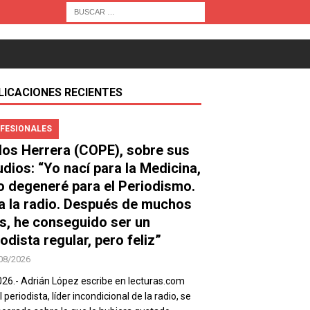
LICACIONES RECIENTES
FESIONALES
los Herrera (COPE), sobre sus
udios: “Yo nací para la Medicina,
o degeneré para el Periodismo.
a la radio. Después de muchos
s, he conseguido ser un
odista regular, pero feliz”
08/2026
026.- Adrián López escribe en lecturas.com
 periodista, líder incondicional de la radio, se