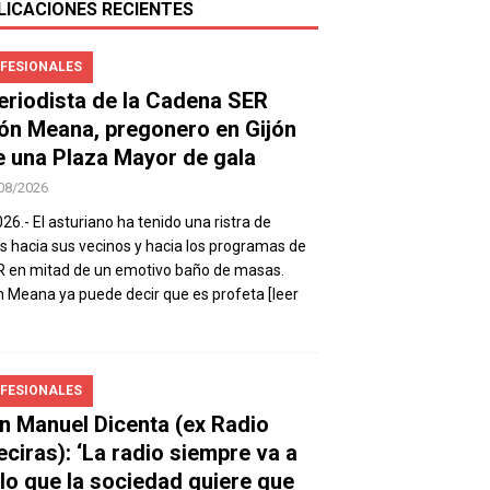
LICACIONES RECIENTES
FESIONALES
periodista de la Cadena SER
ón Meana, pregonero en Gijón
e una Plaza Mayor de gala
08/2026
026.- El asturiano ha tenido una ristra de
s hacia sus vecinos y hacia los programas de
R en mitad de un emotivo baño de masas.
 Meana ya puede decir que es profeta
[leer
FESIONALES
n Manuel Dicenta (ex Radio
eciras): ‘La radio siempre va a
 lo que la sociedad quiere que