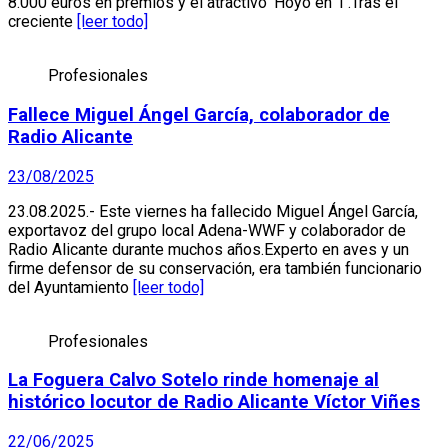
8.000 euros en premios y el atractivo ‘Hoyo en 1’.Tras el
creciente
[leer todo]
Profesionales
Fallece Miguel Ángel García, colaborador de
Radio Alicante
23/08/2025
23.08.2025.- Este viernes ha fallecido Miguel Ángel García,
exportavoz del grupo local Adena-WWF y colaborador de
Radio Alicante durante muchos años.Experto en aves y un
firme defensor de su conservación, era también funcionario
del Ayuntamiento
[leer todo]
Profesionales
La Foguera Calvo Sotelo rinde homenaje al
histórico locutor de Radio Alicante Víctor Viñes
22/06/2025