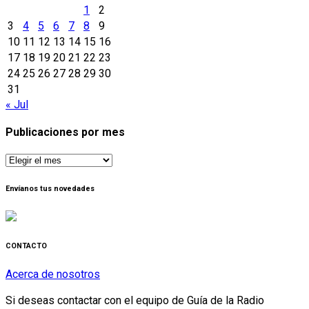
1
2
3
4
5
6
7
8
9
10
11
12
13
14
15
16
17
18
19
20
21
22
23
24
25
26
27
28
29
30
31
« Jul
Publicaciones por mes
Publicaciones
por
mes
Envíanos tus novedades
CONTACTO
Acerca de nosotros
Si deseas contactar con el equipo de Guía de la Radio