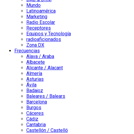
Mundo
Latinoamérica
Marketing
Radio Escolar
Receptores
Equipos y Tecnología
radioaficionados
Zona DX
Frecuencias
Alava / Araba
Albacete
Alicante / Alacant
Almería
Asturias
Ávila
Badajoz
Baleares / Balears
Barcelona
Burgos
Cáceres
Cádiz
Cantabria
Castellón / Castelló