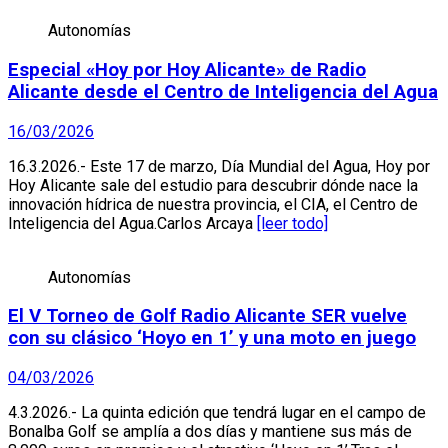
Autonomías
Especial «Hoy por Hoy Alicante» de Radio
Alicante desde el Centro de Inteligencia del Agua
16/03/2026
16.3.2026.- Este 17 de marzo, Día Mundial del Agua, Hoy por
Hoy Alicante sale del estudio para descubrir dónde nace la
innovación hídrica de nuestra provincia, el CIA, el Centro de
Inteligencia del Agua.Carlos Arcaya
[leer todo]
Autonomías
El V Torneo de Golf Radio Alicante SER vuelve
con su clásico ‘Hoyo en 1’ y una moto en juego
04/03/2026
4.3.2026.- La quinta edición que tendrá lugar en el campo de
Bonalba Golf se amplía a dos días y mantiene sus más de