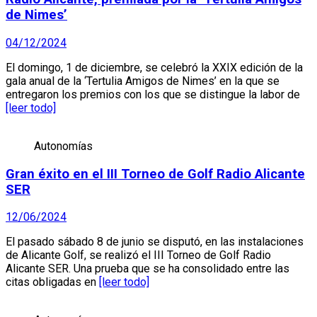
de Nimes’
04/12/2024
El domingo, 1 de diciembre, se celebró la XXIX edición de la
gala anual de la ‘Tertulia Amigos de Nimes’ en la que se
entregaron los premios con los que se distingue la labor de
[leer todo]
Autonomías
Gran éxito en el III Torneo de Golf Radio Alicante
SER
12/06/2024
El pasado sábado 8 de junio se disputó, en las instalaciones
de Alicante Golf, se realizó el III Torneo de Golf Radio
Alicante SER. Una prueba que se ha consolidado entre las
citas obligadas en
[leer todo]