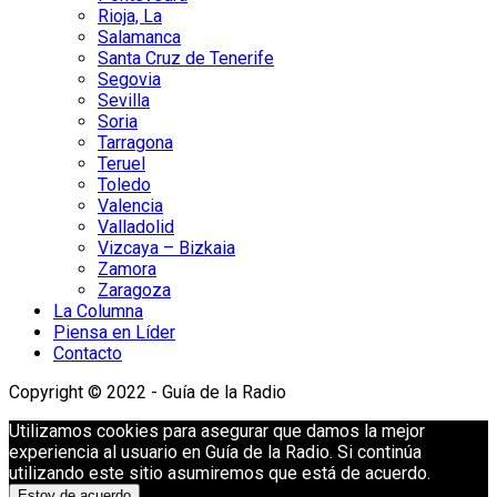
Rioja, La
Salamanca
Santa Cruz de Tenerife
Segovia
Sevilla
Soria
Tarragona
Teruel
Toledo
Valencia
Valladolid
Vizcaya – Bizkaia
Zamora
Zaragoza
La Columna
Piensa en Líder
Contacto
Copyright © 2022 - Guía de la Radio
Utilizamos cookies para asegurar que damos la mejor
experiencia al usuario en Guía de la Radio. Si continúa
utilizando este sitio asumiremos que está de acuerdo.
Estoy de acuerdo