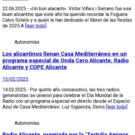
22.06.2025.- «Un bon alacanti». Víctor Viñes i Serrano fue ese
buen alicantino que este año ha querido recordar la Foguera
Calvo Sotelo y a quien le han dedicado el llibret de las fiestas
de 2025.A
[leer todo]
Autonomías
Los alicantinos llenan Casa Mediterráneo en un
programa especial de Onda Cero Alicante, Radio
Alicante y COPE Alicante
15/02/2025
14.02.2025.- Por quinto año consecutivo, las tres radios
generalistas se unieron para celebrar el Día Mundial de la
Radio con un programa especial en directo desde el Espacio
Azul de Casa Mediterráneo. Luz Sigüenza, Denis
[leer todo]
Autonomías
Radio Alicante, premiada por la ‘Tertulia Amigos