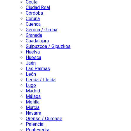
Ceuta
Ciudad Real
Córdoba
Coruña
Cuenca
Gerona / Girona
Granada
Guadalajara
Guipuzcoa / Gipuzkoa
Huelva
Huesca
Jaén
Las Palmas
León
Lérida / Lleida
Lugo
Madrid
Málaga
Melilla
Murcia
Navarra
Orense / Ourense
Palencia
Pontevedra