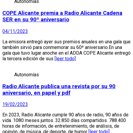
Autonomías
COPE Alicante premia a Radio Alicante Cadena
SER en su 90º aniversario
04/11/2023
La emisora entregó ayer sus premios anuales en una gala que
también sirvió para conmemorar su 60º aniversario.En una
gala que tuvo lugar anoche en el ADDA COPE Alicante entregó
la tercera edición de sus
[leer todo]
Autonomías
Radio Alicante publica una revista por su 90
aniversario, en papel y pdf
19/02/2023
En 2023, Radio Alicante cumple 90 años de radio, 90 años de
vida. 1080 meses juntos. 32.850 días compartidos. 788.400
horas de información, de entretenimiento, de análisis, de
opinión, de música, de deporte, de humor
[leer todo]