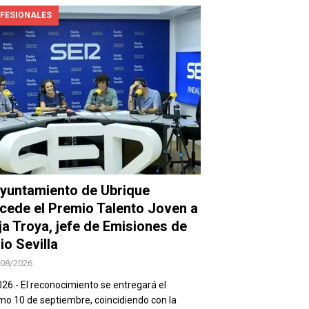
FESIONALES
Ayuntamiento de Ubrique
cede el Premio Talento Joven a
ja Troya, jefe de Emisiones de
io Sevilla
/08/2026
026.- El reconocimiento se entregará el
mo 10 de septiembre, coincidiendo con la