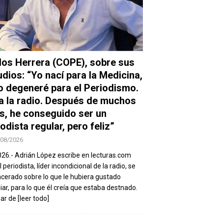
los Herrera (COPE), sobre sus
udios: “Yo nací para la Medicina,
o degeneré para el Periodismo.
a la radio. Después de muchos
s, he conseguido ser un
odista regular, pero feliz”
/08/2026
026.- Adrián López escribe en lecturas.com
 periodista, líder incondicional de la radio, se
ncerado sobre lo que le hubiera gustado
iar, para lo que él creía que estaba destnado.
sar de
[leer todo]