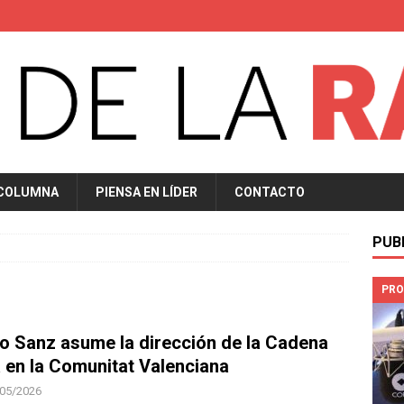
 COLUMNA
PIENSA EN LÍDER
CONTACTO
PUB
PRO
o Sanz asume la dirección de la Cadena
 en la Comunitat Valenciana
05/2026