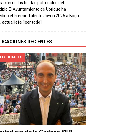
ración de las fiestas patronales del
ipio.El Ayuntamiento de Ubrique ha
dido el Premio Talento Joven 2026 a Borja
, actual jefe
[leer todo]
LICACIONES RECIENTES
FESIONALES
periodista de la Cadena SER