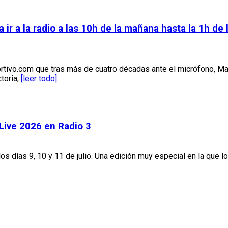
 a la radio a las 10h de la mañana hasta la 1h de 
rtivo.com que tras más de cuatro décadas ante el micrófono, M
toria,
[leer todo]
 Live 2026 en Radio 3
los días 9, 10 y 11 de julio. Una edición muy especial en la que l