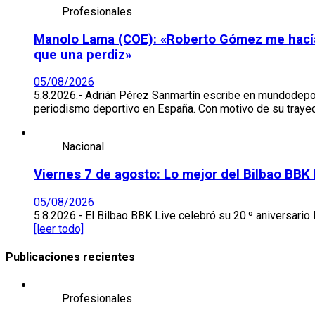
Profesionales
Manolo Lama (COE): «Roberto Gómez me hacía ir
que una perdiz»
05/08/2026
5.8.2026.- Adrián Pérez Sanmartín escribe en mundodepo
periodismo deportivo en España. Con motivo de su trayec
Nacional
Viernes 7 de agosto: Lo mejor del Bilbao BBK
05/08/2026
5.8.2026.- El Bilbao BBK Live celebró su 20.º aniversario 
[leer todo]
Publicaciones recientes
Profesionales