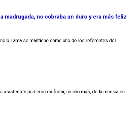
la madrugada, no cobraba un duro y era más feliz
anolo Lama se mantiene como uno de los referentes del
os asistentes pudieron disfrutar, un año más, de la música en