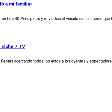
ó a mi familia»
r en Los 40 Principales y reivindica el vínculo con un medio que
 Elche 7 TV
 las fiestas acercando todos los actos a los oyentes y espectad