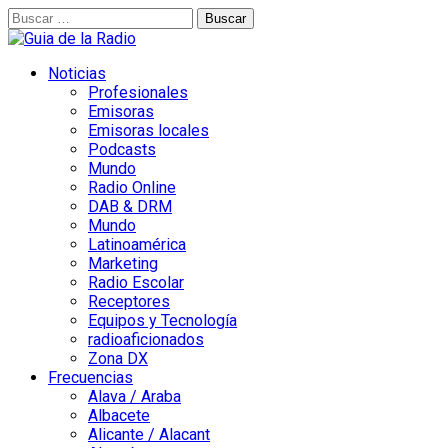
Buscar:
Noticias
Profesionales
Emisoras
Emisoras locales
Podcasts
Mundo
Radio Online
DAB & DRM
Mundo
Latinoamérica
Marketing
Radio Escolar
Receptores
Equipos y Tecnología
radioaficionados
Zona DX
Frecuencias
Alava / Araba
Albacete
Alicante / Alacant