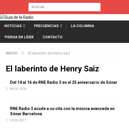
NOTICIAS
FRECUENCIAS
LA COLUMNA
PIENSA EN LÍDER
CONTACTO
INICIO
El laberinto de Henry Saiz
El laberinto de Henry Saiz
Del 14 al 16 de RNE Radio 3 en el 25 aniversario de Sónar
08/06/2018
RNE Radio 3 acude a su cita con la música avanzada en
Sónar Barcelona
12/06/2017