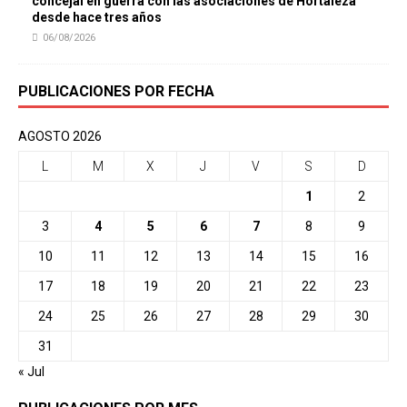
concejal en guerra con las asociaciones de Hortaleza
desde hace tres años
06/08/2026
PUBLICACIONES POR FECHA
AGOSTO 2026
L
M
X
J
V
S
D
1
2
3
4
5
6
7
8
9
10
11
12
13
14
15
16
17
18
19
20
21
22
23
24
25
26
27
28
29
30
31
« Jul