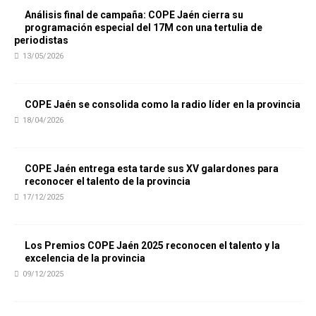
Análisis final de campaña: COPE Jaén cierra su
programación especial del 17M con una tertulia de
periodistas
13/05/2026
COPE Jaén se consolida como la radio líder en la provincia
18/04/2026
COPE Jaén entrega esta tarde sus XV galardones para
reconocer el talento de la provincia
17/12/2025
Los Premios COPE Jaén 2025 reconocen el talento y la
excelencia de la provincia
09/12/2025