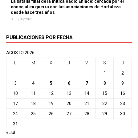
La batalla final de la mítica Radio Enlace: cercada por el
concejal en guerra con las asociaciones de Hortaleza
desde hace tres años
06/08/2026
PUBLICACIONES POR FECHA
AGOSTO 2026
L
M
X
J
V
S
D
1
2
3
4
5
6
7
8
9
10
11
12
13
14
15
16
17
18
19
20
21
22
23
24
25
26
27
28
29
30
31
« Jul