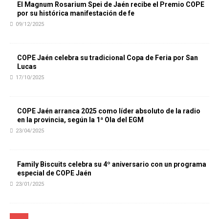
El Magnum Rosarium Spei de Jaén recibe el Premio COPE
por su histórica manifestación de fe
09/12/2025
COPE Jaén celebra su tradicional Copa de Feria por San
Lucas
17/10/2025
COPE Jaén arranca 2025 como líder absoluto de la radio
en la provincia, según la 1ª Ola del EGM
23/04/2025
Family Biscuits celebra su 4º aniversario con un programa
especial de COPE Jaén
23/01/2025