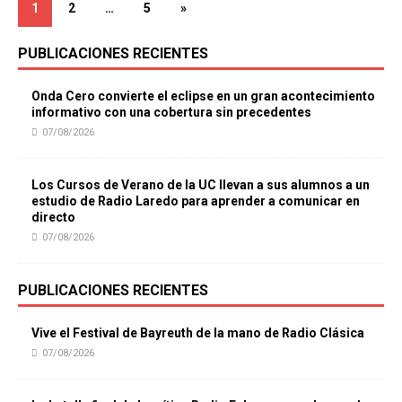
1
2
…
5
»
PUBLICACIONES RECIENTES
Onda Cero convierte el eclipse en un gran acontecimiento
informativo con una cobertura sin precedentes
07/08/2026
Los Cursos de Verano de la UC llevan a sus alumnos a un
estudio de Radio Laredo para aprender a comunicar en
directo
07/08/2026
PUBLICACIONES RECIENTES
Vive el Festival de Bayreuth de la mano de Radio Clásica
07/08/2026