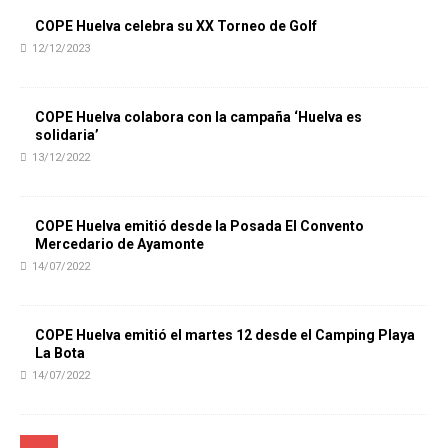
COPE Huelva celebra su XX Torneo de Golf
12/12/2023
COPE Huelva colabora con la campaña ‘Huelva es
solidaria’
13/12/2022
COPE Huelva emitió desde la Posada El Convento
Mercedario de Ayamonte
14/07/2022
COPE Huelva emitió el martes 12 desde el Camping Playa
La Bota
14/07/2022