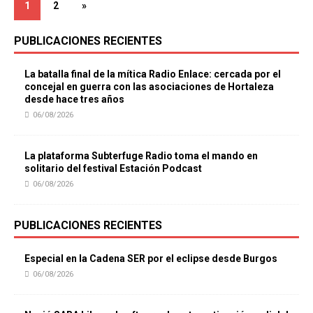
1
2
»
PUBLICACIONES RECIENTES
La batalla final de la mítica Radio Enlace: cercada por el
concejal en guerra con las asociaciones de Hortaleza
desde hace tres años
06/08/2026
La plataforma Subterfuge Radio toma el mando en
solitario del festival Estación Podcast
06/08/2026
PUBLICACIONES RECIENTES
Especial en la Cadena SER por el eclipse desde Burgos
06/08/2026