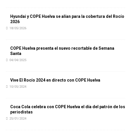
Hyundai y COPE Huelva se alían para la cobertura del Rocío
2026
18/05/2026
COPE Huelva presenta el nuevo recortable de Semana
Santa
04/04/2025
Vive El Rocío 2024 en directo con COPE Huelva
10/05/2024
Coca Cola celebra con COPE Huelva el día del patrón de los
periodistas
25/01/2024