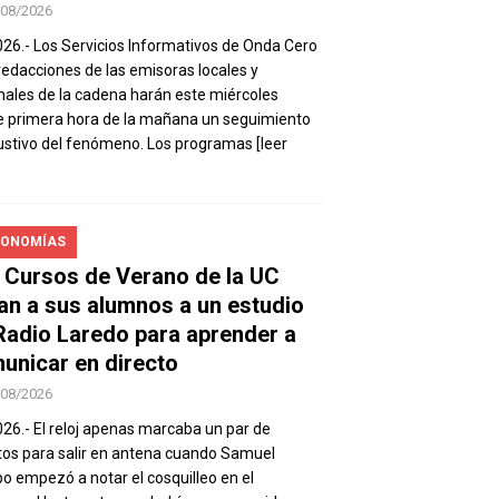
/08/2026
026.- Los Servicios Informativos de Onda Cero
 redacciones de las emisoras locales y
nales de la cadena harán este miércoles
 primera hora de la mañana un seguimiento
stivo del fenómeno. Los programas
[leer
ONOMÍAS
 Cursos de Verano de la UC
van a sus alumnos a un estudio
Radio Laredo para aprender a
unicar en directo
/08/2026
026.- El reloj apenas marcaba un par de
os para salir en antena cuando Samuel
 empezó a notar el cosquilleo en el