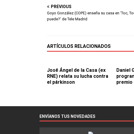
PREVIOUS
Goyo González (COPE) enseña su casa en ‘Toc, To
puede?’ de Tele Madrid
ARTÍCULOS RELACIONADOS
José Ángel de la Casa (ex
Daniel G
RNE) relata su lucha contra
program
el párkinson
premio
ENVÍANOS TUS NOVEDADES