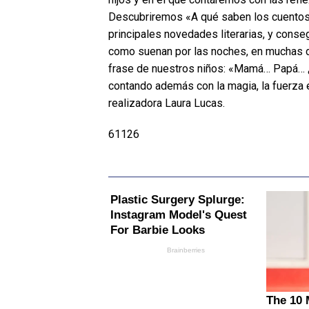
Descubriremos «A qué saben los cuentos»
principales novedades literarias, y cons
como suenan por las noches, en muchas d
frase de nuestros niños: «Mamá… Papá… 
contando además con la magia, la fuerza e
realizadora Laura Lucas.
61126