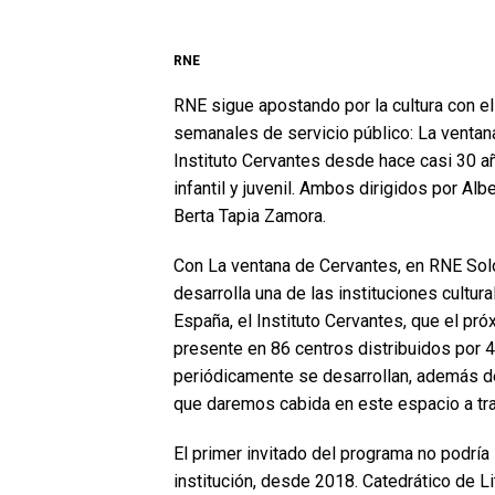
RNE
RNE sigue apostando por la cultura con 
semanales de servicio público: La ventana
Instituto Cervantes desde hace casi 30 añ
infantil y juvenil. Ambos dirigidos por A
Berta Tapia Zamora.
Con La ventana de Cervantes, en RNE Sol
desarrolla una de las instituciones cultur
España, el Instituto Cervantes, que el pr
presente en 86 centros distribuidos por 
periódicamente se desarrollan, además de l
que daremos cabida en este espacio a tra
El primer invitado del programa no podría 
institución, desde 2018. Catedrático de L