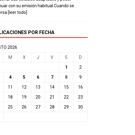
nuar con su emisión habitual.Cuando se
ersa
[leer todo]
LICACIONES POR FECHA
TO 2026
M
X
J
V
S
D
1
2
4
5
6
7
8
9
11
12
13
14
15
16
18
19
20
21
22
23
25
26
27
28
29
30