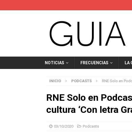
NOTICIAS
FRECUENCIAS
LA
INICIO
PODCASTS
RNE Solo en Podca
RNE Solo en Podcast
cultura ‘Con letra G
03/10/2020
Podcasts