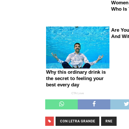
CON LETRA GRANDE
RNE