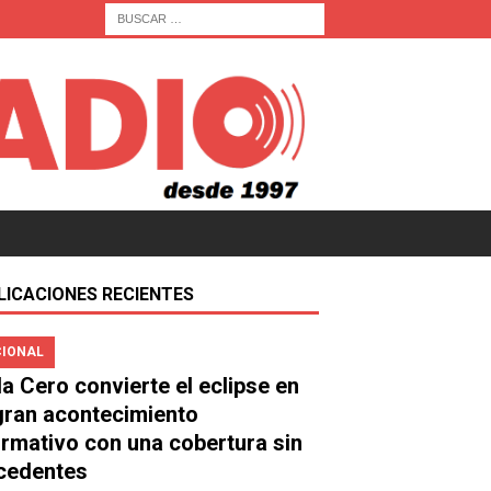
LICACIONES RECIENTES
IONAL
a Cero convierte el eclipse en
gran acontecimiento
ormativo con una cobertura sin
cedentes