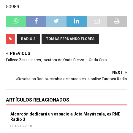
50989
RADIO 3
TOMÁS FERNANDO FLORES
PREVIOUS
Fallece Zaira Linares, locutora de Onda Bierzo – Onda Cero
NEXT
«Revolution Radio» cambia de horario en la online Europea Radio
ARTÍCULOS RELACIONADOS
Alcorcón dedicará un espacio a Jota Mayúscula, ex RNE
Radio 3
16/10/2020