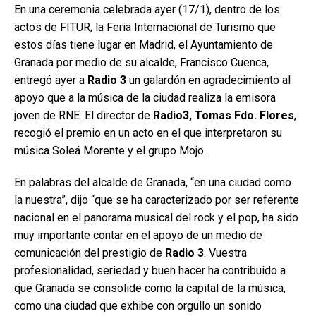
En una ceremonia celebrada ayer (17/1), dentro de los
actos de FITUR, la Feria Internacional de Turismo que
estos días tiene lugar en Madrid, el Ayuntamiento de
Granada por medio de su alcalde, Francisco Cuenca,
entregó ayer a
Radio 3
un galardón en agradecimiento al
apoyo que a la música de la ciudad realiza la emisora
joven de RNE. El director de
Radio3, Tomas Fdo. Flores
,
recogió el premio en un acto en el que interpretaron su
música Soleá Morente y el grupo Mojo.
En palabras del alcalde de Granada, “en una ciudad como
la nuestra”, dijo “que se ha caracterizado por ser referente
nacional en el panorama musical del rock y el pop, ha sido
muy importante contar en el apoyo de un medio de
comunicación del prestigio de
Radio 3
. Vuestra
profesionalidad, seriedad y buen hacer ha contribuido a
que Granada se consolide como la capital de la música,
como una ciudad que exhibe con orgullo un sonido