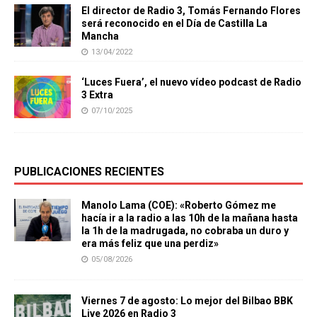
El director de Radio 3, Tomás Fernando Flores
será reconocido en el Día de Castilla La
Mancha
13/04/2022
‘Luces Fuera’, el nuevo vídeo podcast de Radio
3 Extra
07/10/2025
PUBLICACIONES RECIENTES
Manolo Lama (COE): «Roberto Gómez me
hacía ir a la radio a las 10h de la mañana hasta
la 1h de la madrugada, no cobraba un duro y
era más feliz que una perdiz»
05/08/2026
Viernes 7 de agosto: Lo mejor del Bilbao BBK
Live 2026 en Radio 3