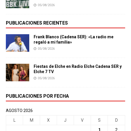
05/08/2026
PUBLICACIONES RECIENTES
Frank Blanco (Cadena SER): «La radio me
regaló a mi familia»
05/08/2026
Fiestas de Elche en Radio Elche Cadena SER y
Elche 7 TV
05/08/2026
PUBLICACIONES POR FECHA
AGOSTO 2026
L
M
X
J
V
S
D
1
2