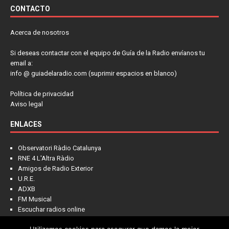
CONTACTO
Acerca de nosotros
Si deseas contactar con el equipo de Guía de la Radio envíanos tu
email a:
info @ guiadelaradio.com (suprimir espacios en blanco)
Política de privacidad
Aviso legal
ENLACES
Observatori Ràdio Catalunya
RNE 4 L'Altra Ràdio
Amigos de Radio Exterior
U.R.E.
ADXB
FM Musical
Escuchar radios online