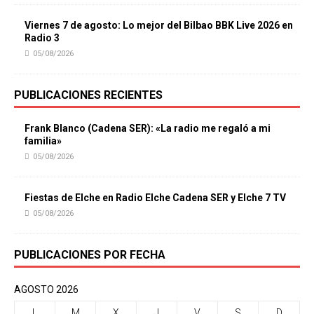
Viernes 7 de agosto: Lo mejor del Bilbao BBK Live 2026 en
Radio 3
05/08/2026
PUBLICACIONES RECIENTES
Frank Blanco (Cadena SER): «La radio me regaló a mi
familia»
05/08/2026
Fiestas de Elche en Radio Elche Cadena SER y Elche 7 TV
05/08/2026
PUBLICACIONES POR FECHA
AGOSTO 2026
L
M
X
J
V
S
D