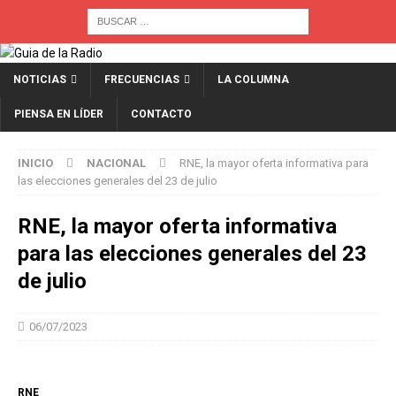
NOTICIAS
FRECUENCIAS
LA COLUMNA
PIENSA EN LÍDER
CONTACTO
INICIO
NACIONAL
RNE, la mayor oferta informativa para
las elecciones generales del 23 de julio
RNE, la mayor oferta informativa
para las elecciones generales del 23
de julio
06/07/2023
RNE