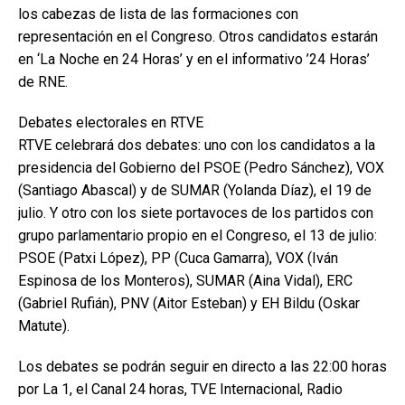
los cabezas de lista de las formaciones con
representación en el Congreso. Otros candidatos estarán
en ‘La Noche en 24 Horas’ y en el informativo ’24 Horas’
de RNE.
Debates electorales en RTVE
RTVE celebrará dos debates: uno con los candidatos a la
presidencia del Gobierno del PSOE (Pedro Sánchez), VOX
(Santiago Abascal) y de SUMAR (Yolanda Díaz), el 19 de
julio. Y otro con los siete portavoces de los partidos con
grupo parlamentario propio en el Congreso, el 13 de julio:
PSOE (Patxi López), PP (Cuca Gamarra), VOX (Iván
Espinosa de los Monteros), SUMAR (Aina Vidal), ERC
(Gabriel Rufián), PNV (Aitor Esteban) y EH Bildu (Oskar
Matute).
Los debates se podrán seguir en directo a las 22:00 horas
por La 1, el Canal 24 horas, TVE Internacional, Radio