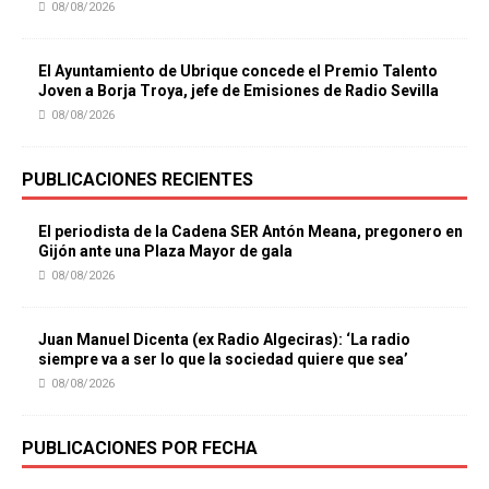
08/08/2026
El Ayuntamiento de Ubrique concede el Premio Talento
Joven a Borja Troya, jefe de Emisiones de Radio Sevilla
08/08/2026
PUBLICACIONES RECIENTES
El periodista de la Cadena SER Antón Meana, pregonero en
Gijón ante una Plaza Mayor de gala
08/08/2026
Juan Manuel Dicenta (ex Radio Algeciras): ‘La radio
siempre va a ser lo que la sociedad quiere que sea’
08/08/2026
PUBLICACIONES POR FECHA