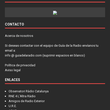
CONTACTO
Acerca de nosotros
Si deseas contactar con el equipo de Guía de la Radio envíanos tu
email a:
info @ guiadelaradio.com (suprimir espacios en blanco)
Política de privacidad
Aviso legal
ENLACES
Observatori Ràdio Catalunya
RNE 4 L'Altra Ràdio
Amigos de Radio Exterior
U.R.E.