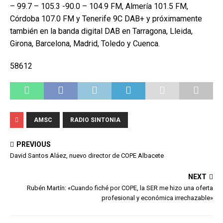
– 99.7 – 105.3 -90.0 – 104.9 FM, Almería 101.5 FM,
Córdoba 107.0 FM y Tenerife 9C DAB+ y próximamente
también en la banda digital DAB en Tarragona, Lleida,
Girona, Barcelona, Madrid, Toledo y Cuenca.
58612
AMSC
RADIO SINTONIA
PREVIOUS
David Santos Aláez, nuevo director de COPE Albacete
NEXT
Rubén Martín: «Cuando fiché por COPE, la SER me hizo una oferta
profesional y económica irrechazable»