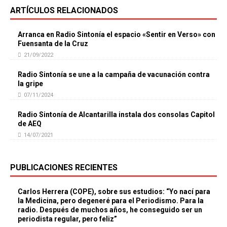
ARTÍCULOS RELACIONADOS
Arranca en Radio Sintonía el espacio «Sentir en Verso» con
Fuensanta de la Cruz
21/09/2022
Radio Sintonía se une a la campaña de vacunación contra
la gripe
07/11/2024
Radio Sintonía de Alcantarilla instala dos consolas Capitol
de AEQ
14/07/2021
PUBLICACIONES RECIENTES
Carlos Herrera (COPE), sobre sus estudios: “Yo nací para
la Medicina, pero degeneré para el Periodismo. Para la
radio. Después de muchos años, he conseguido ser un
periodista regular, pero feliz”