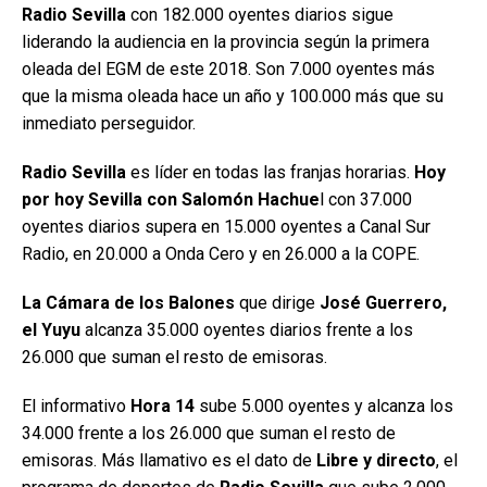
Radio Sevilla
con 182.000 oyentes diarios sigue
liderando la audiencia en la provincia según la primera
oleada del EGM de este 2018. Son 7.000 oyentes más
que la misma oleada hace un año y 100.000 más que su
inmediato perseguidor.
Radio Sevilla
es líder en todas las franjas horarias.
Hoy
por hoy Sevilla con Salomón Hachue
l con 37.000
oyentes diarios supera en 15.000 oyentes a Canal Sur
Radio, en 20.000 a Onda Cero y en 26.000 a la COPE.
La Cámara de los Balones
que dirige
José Guerrero,
el Yuyu
alcanza 35.000 oyentes diarios frente a los
26.000 que suman el resto de emisoras.
El informativo
Hora 14
sube 5.000 oyentes y alcanza los
34.000 frente a los 26.000 que suman el resto de
emisoras. Más llamativo es el dato de
Libre y directo
, el