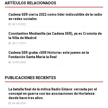
ARTÍCULOS RELACIONADOS
Cadena SER cierra 2022 como líder indiscutible de la radio
en redes sociales
04/12/2022
Constantino Mediavilla (ex Cadena SER), ya es Cronista de
la Villa de Madrid
23/11/2019
Cadena SER graba «SER Historia» este jueves en la
Fundación Santa María la Real
10/05/2022
PUBLICACIONES RECIENTES
La batalla final de la mítica Radio Enlace: cercada por el
concejal en guerra con las asociaciones de Hortaleza
desde hace tres años
06/08/2026