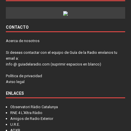
CONTACTO
Acerca de nosotros
Si deseas contactar con el equipo de Guía de la Radio envíanos tu
email a:
info @ guiadelaradio.com (suprimir espacios en blanco)
Política de privacidad
Aviso legal
ENLACES
Observatori Ràdio Catalunya
RNE 4 L'Altra Ràdio
Amigos de Radio Exterior
U.R.E.
ADXB