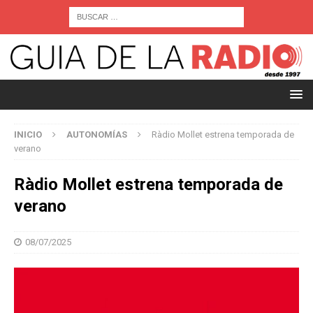
INICIO
AUTONOMÍAS
Ràdio Mollet estrena temporada de
verano
Ràdio Mollet estrena temporada de
verano
08/07/2025