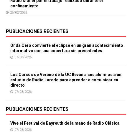
Ràdio Mollet por el trabajo realizado durante el
confinamiento
26/02/2022
PUBLICACIONES RECIENTES
Onda Cero convierte el eclipse en un gran acontecimiento
informativo con una cobertura sin precedentes
07/08/2026
Los Cursos de Verano de la UC llevan a sus alumnos a un
estudio de Radio Laredo para aprender a comunicar en
directo
07/08/2026
PUBLICACIONES RECIENTES
Vive el Festival de Bayreuth de la mano de Radio Clásica
07/08/2026