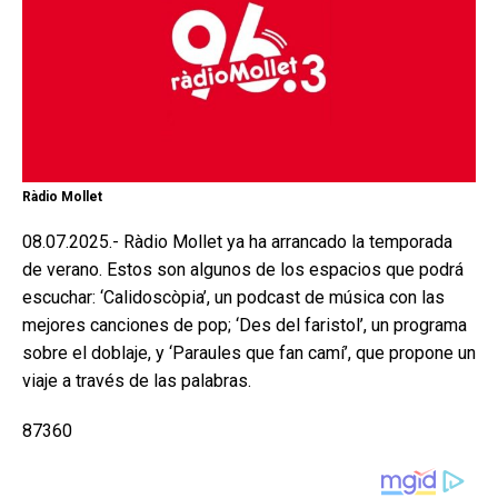
Ràdio Mollet
08.07.2025.- Ràdio Mollet ya ha arrancado la temporada
de verano. Estos son algunos de los espacios que podrá
escuchar: ‘Calidoscòpia’, un podcast de música con las
mejores canciones de pop; ‘Des del faristol’, un programa
sobre el doblaje, y ‘Paraules que fan camí’, que propone un
viaje a través de las palabras.
87360