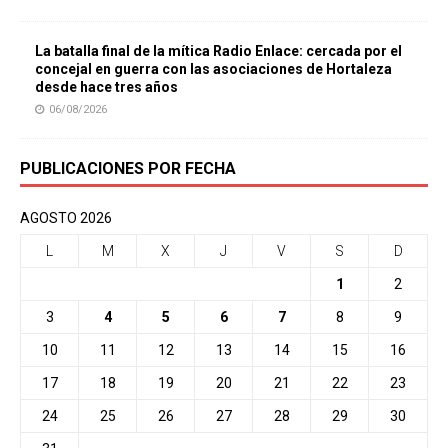
La batalla final de la mítica Radio Enlace: cercada por el
concejal en guerra con las asociaciones de Hortaleza
desde hace tres años
06/08/2026
PUBLICACIONES POR FECHA
AGOSTO 2026
L
M
X
J
V
S
D
1
2
3
4
5
6
7
8
9
10
11
12
13
14
15
16
17
18
19
20
21
22
23
24
25
26
27
28
29
30