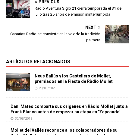
PREVIOUS
Radio Aventura Siglo 21 cierra temporada el 31 de
julio tras 25 años de emisión ininterrumpida
NEXT
Canarias Radio se convierte en la voz de la tradición
palmera
ARTÍCULOS RELACIONADOS
Neus Ballús y los Castellers de Mollet,
premiados en la Fiesta de Ràdio Mollet
23/01/2023
Dani Mateo comparte sus origenes en Ràdio Mollet junto a
Frank Blanco antes de empezar su etapa en ‘Zapeando’
30/08/2019
Mollet del Vallés reconoce a los colaboradores de su