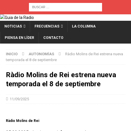
NOTICIAS
FRECUENCIAS
LA COLUMNA
PIENSA EN LÍDER
CONTACTO
INICIO
AUTONOMÍAS
Ràdio Molins de Rei estrena nueva
temporada el 8 de septiembre
Ràdio Molins de Rei estrena nueva
temporada el 8 de septiembre
11/09/2025
Ràdio Molins de Rei