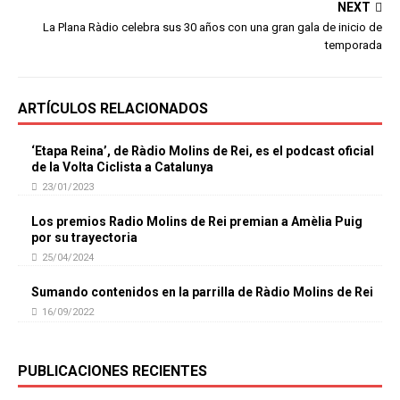
NEXT
La Plana Ràdio celebra sus 30 años con una gran gala de inicio de
temporada
ARTÍCULOS RELACIONADOS
‘Etapa Reina’, de Ràdio Molins de Rei, es el podcast oficial
de la Volta Ciclista a Catalunya
23/01/2023
Los premios Radio Molins de Rei premian a Amèlia Puig
por su trayectoria
25/04/2024
Sumando contenidos en la parrilla de Ràdio Molins de Rei
16/09/2022
PUBLICACIONES RECIENTES