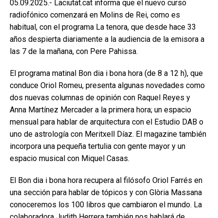
05.09.2025.- Laciutat.cat informa que el nuevo curso
radiofónico comenzará en Molins de Rei, como es
habitual, con el programa La tenora, que desde hace 33
años despierta diariamente a la audiencia de la emisora a
las 7 de la mañana, con Pere Pahissa.
El programa matinal Bon dia i bona hora (de 8 a 12 h), que
conduce Oriol Romeu, presenta algunas novedades como
dos nuevas columnas de opinión con Raquel Reyes y
Anna Martínez Mercader a la primera hora; un espacio
mensual para hablar de arquitectura con el Estudio DAB o
uno de astrología con Meritxell Díaz. El magazine también
incorpora una pequeña tertulia con gente mayor y un
espacio musical con Miquel Casas.
El Bon dia i bona hora recupera al filósofo Oriol Farrés en
una sección para hablar de tópicos y con Glòria Massana
conoceremos los 100 libros que cambiaron el mundo. La
colaboradora Judith Herrera también nos hablará de