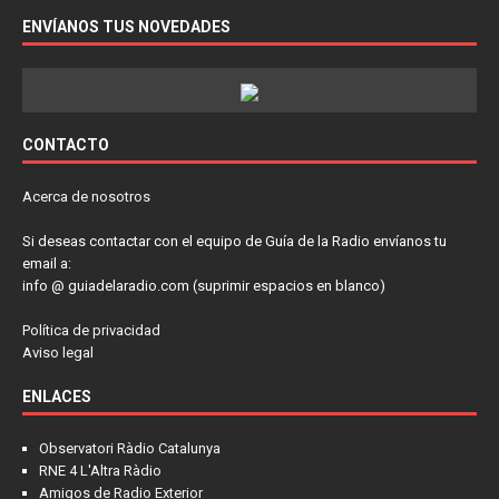
ENVÍANOS TUS NOVEDADES
CONTACTO
Acerca de nosotros
Si deseas contactar con el equipo de Guía de la Radio envíanos tu
email a:
info @ guiadelaradio.com (suprimir espacios en blanco)
Política de privacidad
Aviso legal
ENLACES
Observatori Ràdio Catalunya
RNE 4 L'Altra Ràdio
Amigos de Radio Exterior