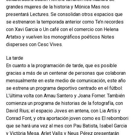
grandes mujeres de la historia y Mónica Mas nos
presentará Lectures. Se consolidan otros espacios que
se estrenaron la temporada anterior como Te’n recordes
con Xavi Garcia o Un café con el comercio con Helena
Artatxo y vuelven los monográficos poéticos Notes
disperses con Cesc Vives.
La tarde
En cuanto a la programación de tarde, que es posible
gracias a más de un centenar de personas que colaboran
mensualmente en este medio de comunicación, este año
se estrena un programa deportivo centrado en el fútbol:
L’última volta con Arnau Santero y Joana Forner. También
comienza un programa de historias de la fotografía, con
David Rius; el espacio Joves en antena, con Lia Artís y
Conrad Font, y otra aportación joven como es El rebombori
que se hará una vez al mes con Pau Batista, Isabel Garcia
y Victòria Mesa. Arlet Valls y Neus Pérez presentarán