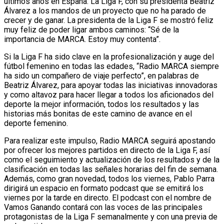
últimos años en España: La Liga F, con su presidenta Beatriz
Álvarez a los mandos de un proyecto que no ha parado de
crecer y de ganar. La presidenta de la Liga F se mostró feliz
muy feliz de poder ligar ambos caminos: “Sé de la
importancia de MARCA. Estoy muy contenta”.
Si la Liga F ha sido clave en la profesionalización y auge del
fútbol femenino en todas las edades, “Radio MARCA siempre
ha sido un compañero de viaje perfecto”, en palabras de
Beatriz Álvarez, para apoyar todas las iniciativas innovadoras
y como altavoz para hacer llegar a todos los aficionados del
deporte la mejor información, todos los resultados y las
historias más bonitas de este camino de avance en el
deporte femenino.
Para realizar este impulso, Radio MARCA seguirá apostando
por ofrecer los mejores partidos en directo de la Liga F, así
como el seguimiento y actualización de los resultados y de la
clasificación en todas las señales horarias del fin de semana.
Además, como gran novedad, todos los viernes, Pablo Parra
dirigirá un espacio en formato podcast que se emitirá los
viernes por la tarde en directo. El podcast con el nombre de
Vamos Ganando contará con las voces de las principales
protagonistas de la Liga F semanalmente y con una previa de