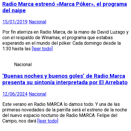
Radio Marca estrenó «Marca Póker», el programa
del naipe
15/01/2019
Nacional
Por fin aterriza en Radio Marca, de la mano de David Luzago y
con el respaldo de Winamax, el programa que estabas
esperando en el mundo del póker. Cada domingo desde la
1:30 hasta las
[leer todo]
Nacional
‘Buenas noches y buenos goles’ de Radio Marca
presenta su sintonía interpretada por El Arrebato
12/06/2024
Nacional
Este verano en Radio MARCA lo damos todo. Y una de las
primeras novedades de la parrilla será el estreno de la noche
del nuevo espacio nocturno de Radio MARCA. Felipe del
Campo, nos dará
[leer todo]