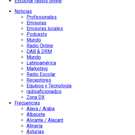
Escuchar radios online
Noticias
Profesionales
Emisoras
Emisoras locales
Podcasts
Mundo
Radio Online
DAB & DRM
Mundo
Latinoamérica
Marketing
Radio Escolar
Receptores
Equipos y Tecnología
radioaficionados
Zona DX
Frecuencias
Alava / Araba
Albacete
Alicante / Alacant
Almería
Asturias