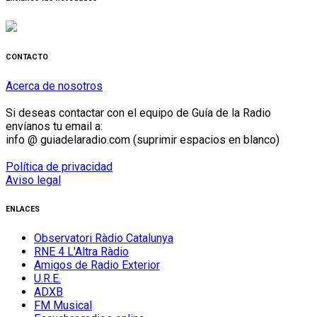
CONTACTO
Acerca de nosotros
Si deseas contactar con el equipo de Guía de la Radio
envíanos tu email a:
info @ guiadelaradio.com (suprimir espacios en blanco)
Política de privacidad
Aviso legal
ENLACES
Observatori Ràdio Catalunya
RNE 4 L'Altra Ràdio
Amigos de Radio Exterior
U.R.E.
ADXB
FM Musical