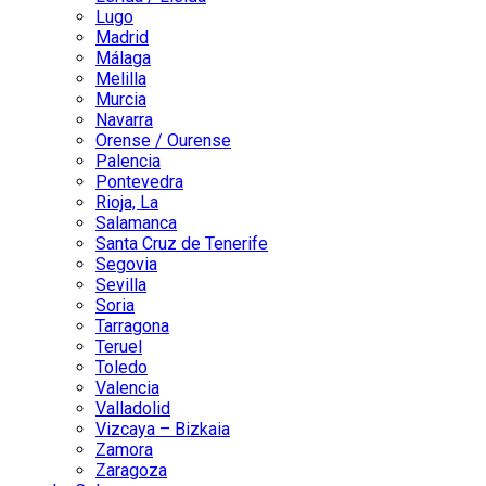
Lugo
Madrid
Málaga
Melilla
Murcia
Navarra
Orense / Ourense
Palencia
Pontevedra
Rioja, La
Salamanca
Santa Cruz de Tenerife
Segovia
Sevilla
Soria
Tarragona
Teruel
Toledo
Valencia
Valladolid
Vizcaya – Bizkaia
Zamora
Zaragoza