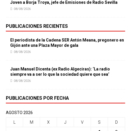
Joven a Borja Troya, jefe de Emisiones de Radio Sevilla
08/08/2026
PUBLICACIONES RECIENTES
El periodista de la Cadena SER Antón Meana, pregonero en
Gijón ante una Plaza Mayor de gala
08/08/2026
Juan Manuel Dicenta (ex Radio Algeciras): ‘La radio
siempre va a ser lo que la sociedad quiere que sea’
08/08/2026
PUBLICACIONES POR FECHA
AGOSTO 2026
L
M
X
J
V
S
D