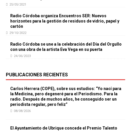
25/05/2021
Radio Córdoba organiza Encuentros SER: Nuevos
horizontes para la gestión de residuos de vidrio, papel y
cartón
29/10/2022
Radio Córdoba se une a la celebración del Día del Orgullo
con una obra de la artista Eva Vega en su puerta
24/06/2023
PUBLICACIONES RECIENTES
Carlos Herrera (COPE), sobre sus estudios: “Yo nací para
la Medicina, pero degeneré para el Periodismo. Para la
radio. Después de muchos años, he conseguido ser un
periodista regular, pero feliz”
08/08/2026
El Ayuntamiento de Ubrique concede el Premio Talento