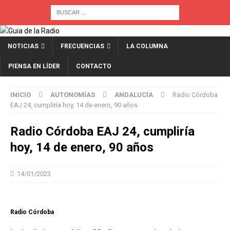
NOTICIAS
FRECUENCIAS
LA COLUMNA
PIENSA EN LÍDER
CONTACTO
INICIO
AUTONOMÍAS
ANDALUCÍA
Radio Córdoba
EAJ 24, cumpliría hoy, 14 de enero, 90 años
Radio Córdoba EAJ 24, cumpliría
hoy, 14 de enero, 90 años
14/01/2023
Radio Córdoba