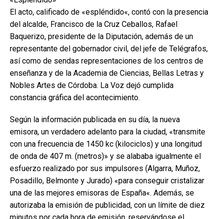
El acto, calificado de «espléndido«, contó con la presencia
del alcalde, Francisco de la Cruz Ceballos, Rafael
Baquerizo, presidente de la Diputación, además de un
representante del gobernador civil, del jefe de Telégrafos,
así como de sendas representaciones de los centros de
enseñanza y de la Academia de Ciencias, Bellas Letras y
Nobles Artes de Córdoba. La Voz dejó cumplida
constancia gráfica del acontecimiento.
Según la información publicada en su día, la nueva
emisora, un verdadero adelanto para la ciudad, «transmite
con una frecuencia de 1450 kc (kilociclos) y una longitud
de onda de 407 m. (metros)» y se alababa igualmente el
esfuerzo realizado por sus impulsores (Algarra, Muñoz,
Posadillo, Belmonte y Jurado) «para conseguir cristalizar
una de las mejores emisoras de España«. Además, se
autorizaba la emisión de publicidad, con un límite de diez
minutos por cada hora de emisión, reservándose el