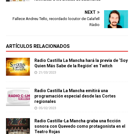
NEXT
Fallece Andreu Tello, recordado locutor de Calafell
Ràdio
ARTÍCULOS RELACIONADOS
Radio Castilla La Mancha hará la previa de ‘Soy
Quien Más Sabe de la Región’ en Twitch
21/03/2023
Radio Castilla La Mancha emitirá una
programación especial desde las Cortes
regionales
05/02/2023
Radio Castilla-La Mancha graba una ficción
sonora con Quevedo como protagonista en el
Teatro Rojas