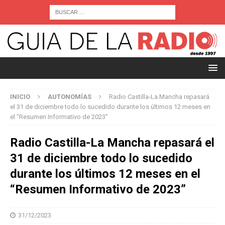
INICIO
AUTONOMÍAS
Radio Castilla-La Mancha repasará
el 31 de diciembre todo lo sucedido durante los últimos 12 meses en
el “Resumen Informativo de 2023”
Radio Castilla-La Mancha repasará el
31 de diciembre todo lo sucedido
durante los últimos 12 meses en el
“Resumen Informativo de 2023”
31/12/2023