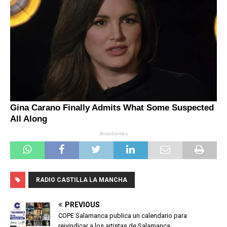
RADIO CASTILLA LA MANCHA
PREVIOUS
COPE Salamanca publica un calendario para
reivindicar a los artistas de Salamanca