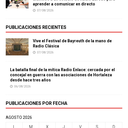
aprender a comunicar en directo
07/08/2026
PUBLICACIONES RECIENTES
Vive el Festival de Bayreuth de la mano de
Radio Clásica
07/08/2026
La batalla final de la mítica Radio Enlace: cercada por el
concejal en guerra con las asociaciones de Hortaleza
desde hace tres años
06/08/2026
PUBLICACIONES POR FECHA
AGOSTO 2026
L
M
X
J
V
S
D