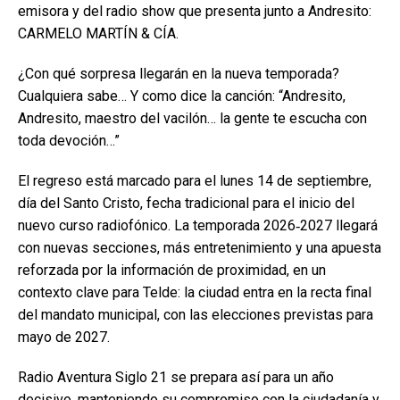
emisora y del radio show que presenta junto a Andresito:
CARMELO MARTÍN & CÍA.
¿Con qué sorpresa llegarán en la nueva temporada?
Cualquiera sabe… Y como dice la canción: “Andresito,
Andresito, maestro del vacilón… la gente te escucha con
toda devoción…”
El regreso está marcado para el lunes 14 de septiembre,
día del Santo Cristo, fecha tradicional para el inicio del
nuevo curso radiofónico. La temporada 2026‑2027 llegará
con nuevas secciones, más entretenimiento y una apuesta
reforzada por la información de proximidad, en un
contexto clave para Telde: la ciudad entra en la recta final
del mandato municipal, con las elecciones previstas para
mayo de 2027.
Radio Aventura Siglo 21 se prepara así para un año
decisivo, manteniendo su compromiso con la ciudadanía y