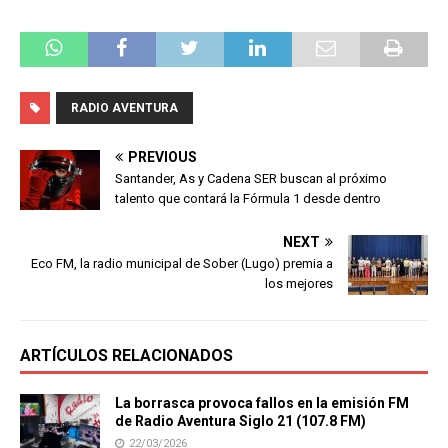
RADIO AVENTURA
PREVIOUS
Santander, As y Cadena SER buscan al próximo
talento que contará la Fórmula 1 desde dentro
NEXT
Eco FM, la radio municipal de Sober (Lugo) premia a
los mejores
ARTÍCULOS RELACIONADOS
La borrasca provoca fallos en la emisión FM
de Radio Aventura Siglo 21 (107.8 FM)
22/03/2026