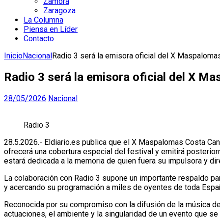
Zamora
Zaragoza
La Columna
Piensa en Líder
Contacto
Inicio
Nacional
Radio 3 será la emisora oficial del X Maspalomas
Radio 3 será la emisora oficial del X M
28/05/2026
Nacional
Radio 3
28.5.2026.- Eldiario.es publica que el X Maspalomas Costa Canar
ofrecerá una cobertura especial del festival y emitirá poster
estará dedicada a la memoria de quien fuera su impulsora y dir
La colaboración con Radio 3 supone un importante respaldo par
y acercando su programación a miles de oyentes de toda Espa
Reconocida por su compromiso con la difusión de la música de c
actuaciones, el ambiente y la singularidad de un evento que se