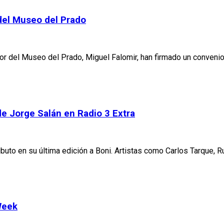
 del Museo del Prado
or del Museo del Prado, Miguel Falomir, han firmado un convenio
de Jorge Salán en Radio 3 Extra
ibuto en su última edición a Boni. Artistas como Carlos Tarque, R
Week