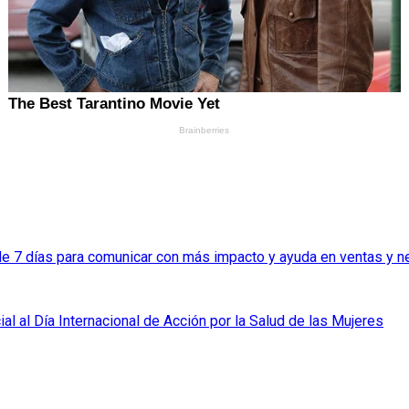
de 7 días para comunicar con más impacto y ayuda en ventas y 
l al Día Internacional de Acción por la Salud de las Mujeres