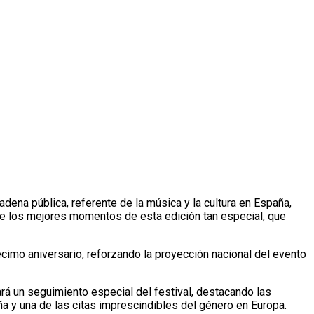
dena pública, referente de la música y la cultura en España,
 de los mejores momentos de esta edición tan especial, que
cimo aniversario, reforzando la proyección nacional del evento
ará un seguimiento especial del festival, destacando las
ña y una de las citas imprescindibles del género en Europa.