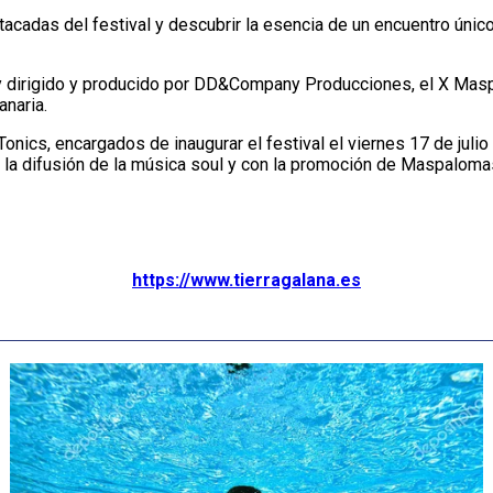
acadas del festival y descubrir la esencia de un encuentro único
y dirigido y producido por DD&Company Producciones, el X Maspa
anaria.
onics, encargados de inaugurar el festival el viernes 17 de julio 
 la difusión de la música soul y con la promoción de Maspalomas 
https://www.tierragalana.es