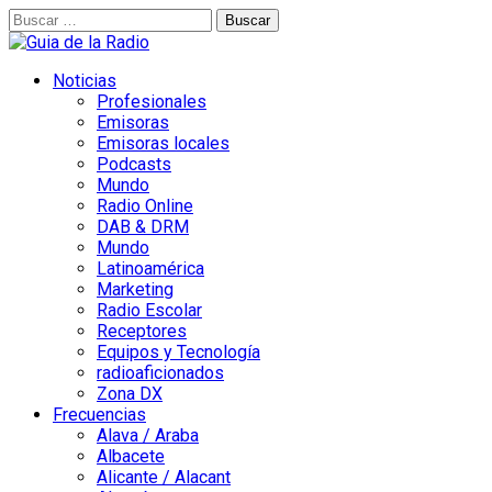
Buscar:
Noticias
Profesionales
Emisoras
Emisoras locales
Podcasts
Mundo
Radio Online
DAB & DRM
Mundo
Latinoamérica
Marketing
Radio Escolar
Receptores
Equipos y Tecnología
radioaficionados
Zona DX
Frecuencias
Alava / Araba
Albacete
Alicante / Alacant