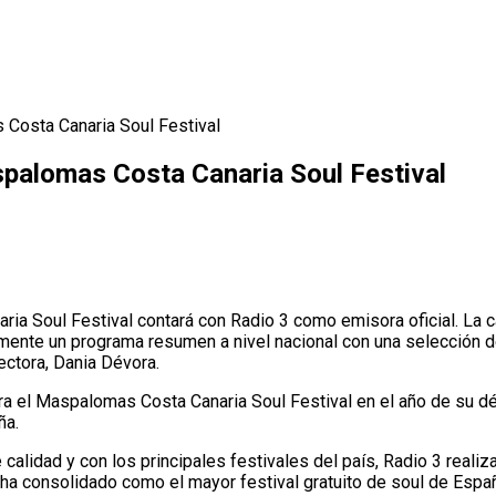
 Costa Canaria Soul Festival
aspalomas Costa Canaria Soul Festival
ia Soul Festival contará con Radio 3 como emisora oficial. La ca
iormente un programa resumen a nivel nacional con una selección
ectora, Dania Dévora.
a el Maspalomas Costa Canaria Soul Festival en el año de su dé
ña.
alidad y con los principales festivales del país, Radio 3 realiz
 ha consolidado como el mayor festival gratuito de soul de Espa