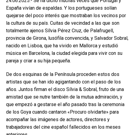
24.06.2025.- Se ha dicho muchas veces que Portugal y
España vivían de espaldas. Y los portugueses solían
quejarse del poco interés que mostraban los vecinos por
la cultura de su país. Cuitas de vecindad a las que son
totalmente ajenos Sílvia Pérez Cruz, de Palafrugell,
provincia de Girona, lusófila convencida, y Salvador Sobral,
nacido en Lisboa, que ha vivido en Mallorca y estudió
música en Barcelona, la ciudad elegida para vivir con su
pareja y criar a su hija pequeña.
De dos esquinas de la Península proceden estos dos
artistas que se han ido agigantando con el paso de los
años. Juntos firman el disco Sílvia & Sobral, fruto de una
amistad que se nutre también de la mutua admiración, y
que empezó a gestarse el año pasado tras la ceremonia
de los Goya cuando cantaron «Procuro olvidarte» para
acompañar las imágenes de actores, directores y
trabajadores del cine español fallecidos en los meses
anteriores.