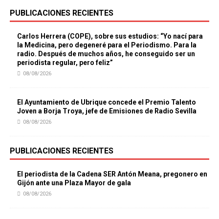
PUBLICACIONES RECIENTES
Carlos Herrera (COPE), sobre sus estudios: “Yo nací para
la Medicina, pero degeneré para el Periodismo. Para la
radio. Después de muchos años, he conseguido ser un
periodista regular, pero feliz”
08/08/2026
El Ayuntamiento de Ubrique concede el Premio Talento
Joven a Borja Troya, jefe de Emisiones de Radio Sevilla
08/08/2026
PUBLICACIONES RECIENTES
El periodista de la Cadena SER Antón Meana, pregonero en
Gijón ante una Plaza Mayor de gala
08/08/2026