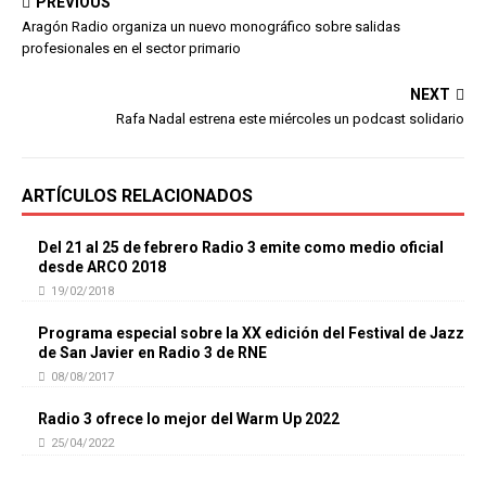
PREVIOUS
Aragón Radio organiza un nuevo monográfico sobre salidas
profesionales en el sector primario
NEXT
Rafa Nadal estrena este miércoles un podcast solidario
ARTÍCULOS RELACIONADOS
Del 21 al 25 de febrero Radio 3 emite como medio oficial
desde ARCO 2018
19/02/2018
Programa especial sobre la XX edición del Festival de Jazz
de San Javier en Radio 3 de RNE
08/08/2017
Radio 3 ofrece lo mejor del Warm Up 2022
25/04/2022