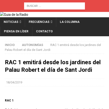
NOTICIAS
FRECUENCIAS
LA COLUMNA
PIENSA EN LÍDER
CONTACTO
INICIO
AUTONOMÍAS
RAC 1 emitirá desde los jardines del
Palau Robert el día de Sant Jordi
RAC 1 emitirá desde los jardines del
Palau Robert el día de Sant Jordi
18/04/2019
RAC 1