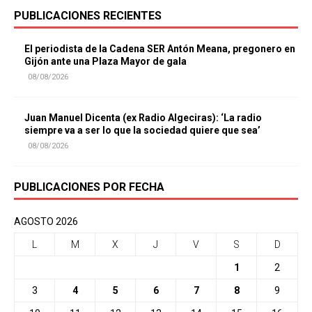
PUBLICACIONES RECIENTES
El periodista de la Cadena SER Antón Meana, pregonero en
Gijón ante una Plaza Mayor de gala
08/08/2026
Juan Manuel Dicenta (ex Radio Algeciras): ‘La radio
siempre va a ser lo que la sociedad quiere que sea’
08/08/2026
PUBLICACIONES POR FECHA
AGOSTO 2026
L
M
X
J
V
S
D
1
2
3
4
5
6
7
8
9