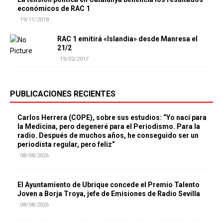
económicos de RAC 1
19/11/2018
RAC 1 emitirá «Islandia» desde Manresa el
21/2
19/02/2017
PUBLICACIONES RECIENTES
Carlos Herrera (COPE), sobre sus estudios: “Yo nací para
la Medicina, pero degeneré para el Periodismo. Para la
radio. Después de muchos años, he conseguido ser un
periodista regular, pero feliz”
08/08/2026
El Ayuntamiento de Ubrique concede el Premio Talento
Joven a Borja Troya, jefe de Emisiones de Radio Sevilla
08/08/2026