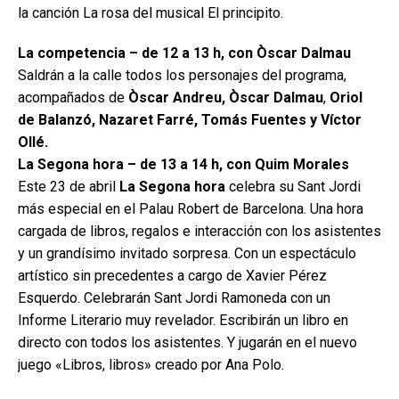
la canción La rosa del musical El principito.
La competencia – de 12 a 13 h, con Òscar Dalmau
Saldrán a la calle todos los personajes del programa,
acompañados de
Òscar Andreu, Òscar Dalmau
,
Oriol
de Balanzó, Nazaret Farré, Tomás Fuentes y Víctor
Ollé.
La Segona hora – de 13 a 14 h, con Quim Morales
Este 23 de abril
La Segona hora
celebra su Sant Jordi
más especial en el Palau Robert de Barcelona. Una hora
cargada de libros, regalos e interacción con los asistentes
y un grandísimo invitado sorpresa. Con un espectáculo
artístico sin precedentes a cargo de Xavier Pérez
Esquerdo. Celebrarán Sant Jordi Ramoneda con un
Informe Literario muy revelador. Escribirán un libro en
directo con todos los asistentes. Y jugarán en el nuevo
juego «Libros, libros» creado por Ana Polo.