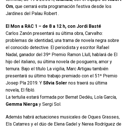
Om
, que cerrará esta programación festiva desde los
Jardines del Palau Robert .
El Mon a RAC 1 – de 8 a 12 h, con Jordi Basté
Carlos Zanón presentará su última obra, Carvalho:
problemas de identidad, una trama de novela negra sobre
el conocido detective. El periodista y escritor Rafael
Nadal, ganador del 39º Premio Ramon Llull, hablará de El
hijo del italiano, su última novela de posguerra, amor y
ternura. Bajo el título La vigilia, Marc Artigau también
presentará su último trabajo premiado con el 51º Premio
Josep Pla 2019. Y
Sílvia Soler
nos traerá su última
novela, El fibló.
La tertulia estará formada por Bernat Dedéu, Lola García,
Gemma Nierga
y Sergi Sol.
Además habrá actuaciones musicales de Oques Grasses,
Els Catarres y el dúo de Elena Gadel y Nerea Rodríguez de