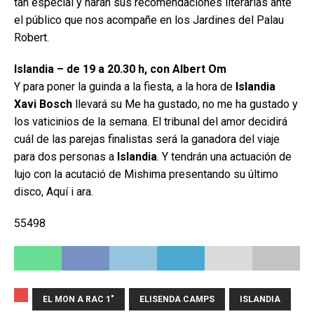
tan especial y harán sus recomendaciones literarias ante
el público que nos acompañe en los Jardines del Palau
Robert.
Islandia – de 19 a 20.30 h, con Albert Om
Y para poner la guinda a la fiesta, a la hora de
Islandia
Xavi Bosch
llevará su Me ha gustado, no me ha gustado y
los vaticinios de la semana. El tribunal del amor decidirá
cuál de las parejas finalistas será la ganadora del viaje
para dos personas a
Islandia
. Y tendrán una actuación de
lujo con la acutació de Mishima presentando su último
disco, Aquí i ara.
55498
EL MON A RAC 1"
ELISENDA CAMPS
ISLANDIA