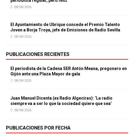
periodista regular, pero feliz”
08/08/2026
El Ayuntamiento de Ubrique concede el Premio Talento
Joven a Borja Troya, jefe de Emisiones de Radio Sevilla
08/08/2026
PUBLICACIONES RECIENTES
El periodista de la Cadena SER Antón Meana, pregonero en
Gijón ante una Plaza Mayor de gala
08/08/2026
Juan Manuel Dicenta (ex Radio Algeciras): ‘La radio
siempre va a ser lo que la sociedad quiere que sea’
08/08/2026
PUBLICACIONES POR FECHA