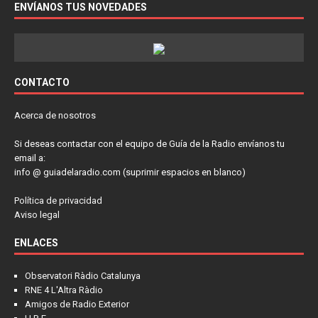
ENVÍANOS TUS NOVEDADES
CONTACTO
Acerca de nosotros
Si deseas contactar con el equipo de Guía de la Radio envíanos tu
email a:
info @ guiadelaradio.com (suprimir espacios en blanco)
Política de privacidad
Aviso legal
ENLACES
Observatori Ràdio Catalunya
RNE 4 L'Altra Ràdio
Amigos de Radio Exterior