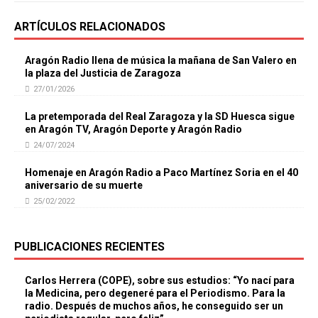
ARTÍCULOS RELACIONADOS
Aragón Radio llena de música la mañana de San Valero en
la plaza del Justicia de Zaragoza
27/01/2026
La pretemporada del Real Zaragoza y la SD Huesca sigue
en Aragón TV, Aragón Deporte y Aragón Radio
24/07/2024
Homenaje en Aragón Radio a Paco Martínez Soria en el 40
aniversario de su muerte
25/02/2022
PUBLICACIONES RECIENTES
Carlos Herrera (COPE), sobre sus estudios: “Yo nací para
la Medicina, pero degeneré para el Periodismo. Para la
radio. Después de muchos años, he conseguido ser un