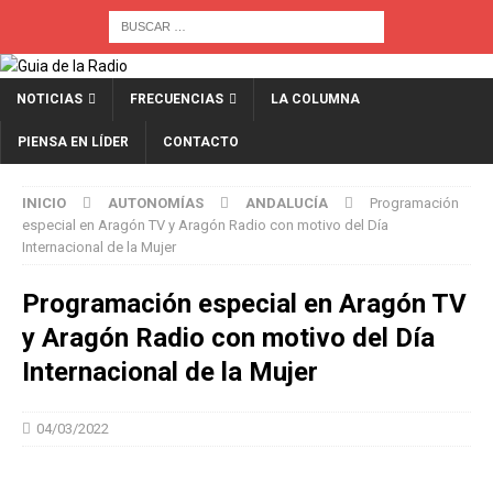
NOTICIAS
FRECUENCIAS
LA COLUMNA
PIENSA EN LÍDER
CONTACTO
INICIO
AUTONOMÍAS
ANDALUCÍA
Programación
especial en Aragón TV y Aragón Radio con motivo del Día
Internacional de la Mujer
Programación especial en Aragón TV
y Aragón Radio con motivo del Día
Internacional de la Mujer
04/03/2022