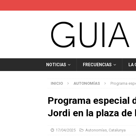
NOTICIAS
FRECUENCIAS
LA
INICIO
AUTONOMÍAS
Programa espec
Programa especial d
Jordi en la plaza de 
17/04/2025
Autonomías
,
Catalunya