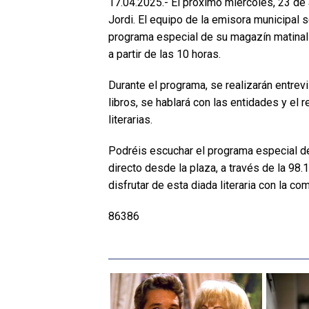
17.04.2025.- El próximo miércoles, 23 de 
Jordi. El equipo de la emisora municipal s
programa especial de su magazín matinal 
a partir de las 10 horas.
Durante el programa, se realizarán entrev
libros, se hablará con las entidades y el
literarias.
Podréis escuchar el programa especial d
directo desde la plaza, a través de la 98
disfrutar de esta diada literaria con la c
86386