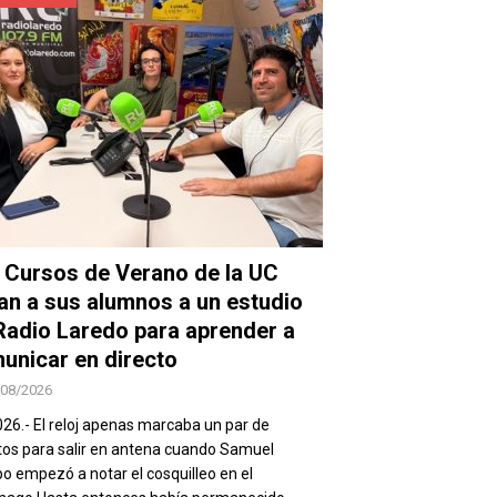
 Cursos de Verano de la UC
van a sus alumnos a un estudio
Radio Laredo para aprender a
unicar en directo
/08/2026
026.- El reloj apenas marcaba un par de
os para salir en antena cuando Samuel
 empezó a notar el cosquilleo en el