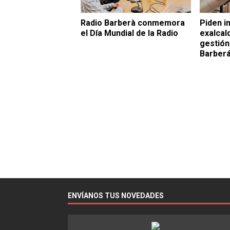
Radio Barberà conmemora
Piden in
el Día Mundial de la Radio
exalcald
gestión
Barber
ENVÍANOS TUS NOVEDADES