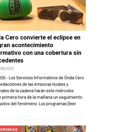
a Cero convierte el eclipse en
gran acontecimiento
ormativo con una cobertura sin
cedentes
/08/2026
026.- Los Servicios Informativos de Onda Cero
 redacciones de las emisoras locales y
nales de la cadena harán este miércoles
 primera hora de la mañana un seguimiento
stivo del fenómeno. Los programas
[leer
ONOMÍAS