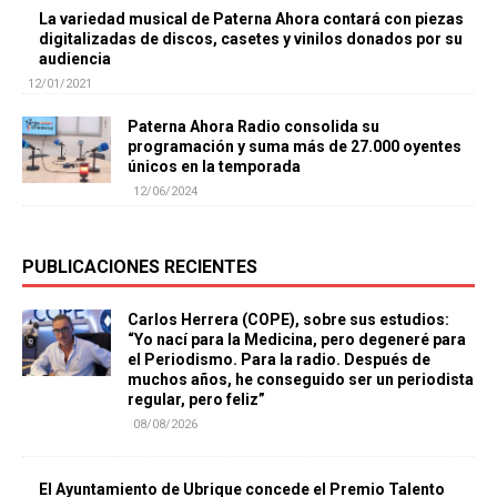
La variedad musical de Paterna Ahora contará con piezas
digitalizadas de discos, casetes y vinilos donados por su
audiencia
12/01/2021
Paterna Ahora Radio consolida su
programación y suma más de 27.000 oyentes
únicos en la temporada
12/06/2024
PUBLICACIONES RECIENTES
Carlos Herrera (COPE), sobre sus estudios:
“Yo nací para la Medicina, pero degeneré para
el Periodismo. Para la radio. Después de
muchos años, he conseguido ser un periodista
regular, pero feliz”
08/08/2026
El Ayuntamiento de Ubrique concede el Premio Talento