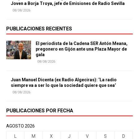
Joven a Borja Troya, jefe de Emisiones de Radio Sevilla
08/08/2026
PUBLICACIONES RECIENTES
El periodista de la Cadena SER Antón Meana,
pregonero en Gijón ante una Plaza Mayor de
gala
08/08/2026
Juan Manuel Dicenta (ex Radio Algeciras): ‘La radio
siempre va a ser lo que la sociedad quiere que sea’
08/08/2026
PUBLICACIONES POR FECHA
AGOSTO 2026
L
M
X
J
V
S
D