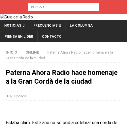
NOTICIAS
FRECUENCIAS
LA COLUMNA
PIENSA EN LÍDER
CONTACTO
INICIO
ONLINE
Paterna Ahora Radio hace homenaje a la
Gran Cordà de la ciudad
Paterna Ahora Radio hace homenaje
a la Gran Cordà de la ciudad
01/09/2020
Estaba claro. Este año no se podía celebrar una cordà de