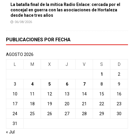
La batalla final de la mítica Radio Enlace: cercada por el
concejal en guerra con las asociaciones de Hortaleza
desde hace tres años
06/08/2026
PUBLICACIONES POR FECHA
AGOSTO 2026
L
M
X
J
V
S
D
1
2
3
4
5
6
7
8
9
10
11
12
13
14
15
16
17
18
19
20
21
22
23
24
25
26
27
28
29
30
31
« Jul