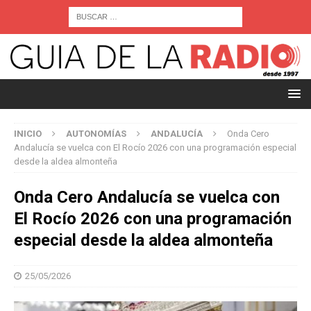
INICIO
AUTONOMÍAS
ANDALUCÍA
Onda Cero
Andalucía se vuelca con El Rocío 2026 con una programación especial
desde la aldea almonteña
Onda Cero Andalucía se vuelca con
El Rocío 2026 con una programación
especial desde la aldea almonteña
25/05/2026