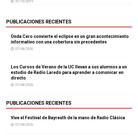
31/10/2019
PUBLICACIONES RECIENTES
Onda Cero convierte el eclipse en un gran acontecimiento
informativo con una cobertura sin precedentes
07/08/2026
Los Cursos de Verano de la UC llevan a sus alumnos a un
estudio de Radio Laredo para aprender a comunicar en
directo
07/08/2026
PUBLICACIONES RECIENTES
Vive el Festival de Bayreuth de la mano de Radio Clásica
07/08/2026