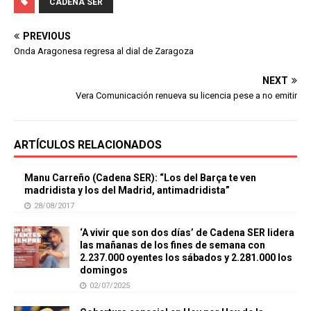
CADENA SER
PREVIOUS
Onda Aragonesa regresa al dial de Zaragoza
NEXT
Vera Comunicación renueva su licencia pese a no emitir
ARTÍCULOS RELACIONADOS
Manu Carreño (Cadena SER): “Los del Barça te ven
madridista y los del Madrid, antimadridista”
28/08/2017
‘A vivir que son dos días’ de Cadena SER lidera
las mañanas de los fines de semana con
2.237.000 oyentes los sábados y 2.281.000 los
domingos
02/07/2025