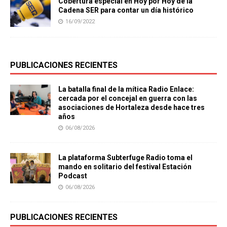
Cobertura especial en Hoy por Hoy de la
Cadena SER para contar un día histórico
16/09/2022
PUBLICACIONES RECIENTES
La batalla final de la mítica Radio Enlace:
cercada por el concejal en guerra con las
asociaciones de Hortaleza desde hace tres
años
06/08/2026
La plataforma Subterfuge Radio toma el
mando en solitario del festival Estación
Podcast
06/08/2026
PUBLICACIONES RECIENTES