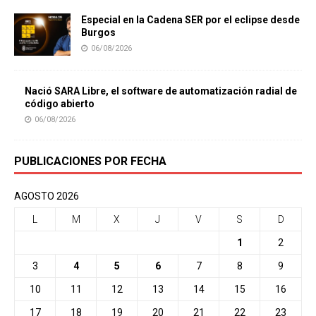
Especial en la Cadena SER por el eclipse desde
Burgos
06/08/2026
Nació SARA Libre, el software de automatización radial de
código abierto
06/08/2026
PUBLICACIONES POR FECHA
AGOSTO 2026
L
M
X
J
V
S
D
1
2
3
4
5
6
7
8
9
10
11
12
13
14
15
16
17
18
19
20
21
22
23